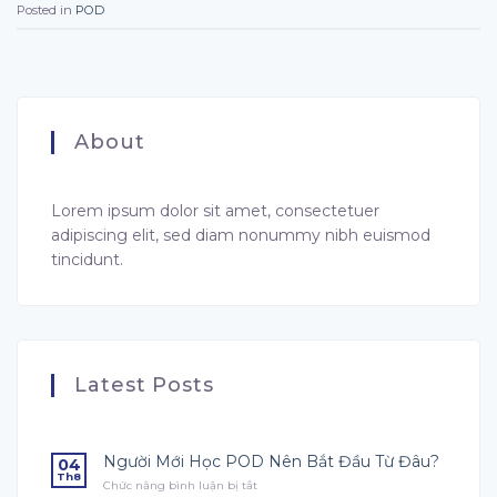
Posted in
POD
About
Lorem ipsum dolor sit amet, consectetuer
adipiscing elit, sed diam nonummy nibh euismod
tincidunt.
Latest Posts
Người Mới Học POD Nên Bắt Đầu Từ Đâu?
04
Th8
Chức năng bình luận bị tắt
ở