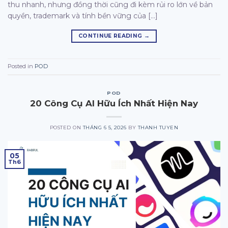
thu nhanh, nhưng đồng thời cũng đi kèm rủi ro lớn về bản
quyền, trademark và tính bền vững của […]
CONTINUE READING
→
Posted in
POD
POD
20 Công Cụ AI Hữu Ích Nhất Hiện Nay
POSTED ON
THÁNG 6 5, 2026
BY
THANH TUYEN
05
Th6