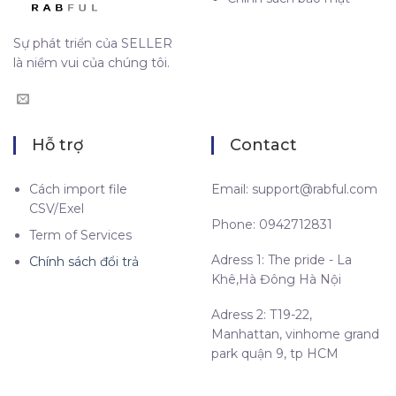
Sự phát triển của SELLER
là niềm vui của chúng tôi.
Hỗ trợ
Contact
Cách import file
Email:
support@rabful.com
CSV/Exel
Phone: 0942712831
Term of Services
Adress 1: The pride - La
Chính sách đổi trả
Khê,Hà Đông Hà Nội
Adress 2: T19-22,
Manhattan, vinhome grand
park quận 9, tp HCM