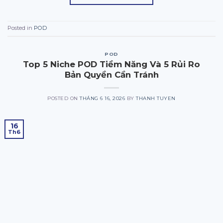
Posted in
POD
POD
Top 5 Niche POD Tiềm Năng Và 5 Rủi Ro
Bản Quyền Cần Tránh
POSTED ON
THÁNG 6 16, 2026
BY
THANH TUYEN
16
Th6