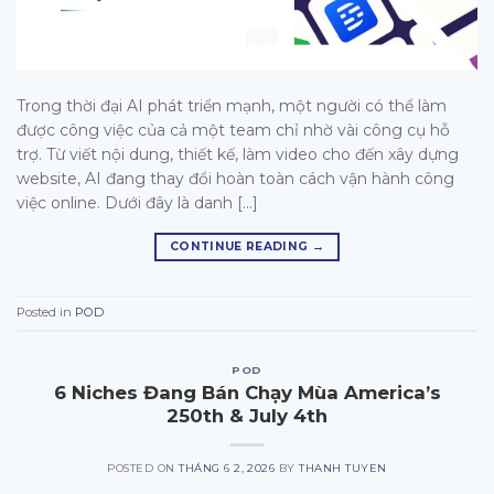
Trong thời đại AI phát triển mạnh, một người có thể làm
được công việc của cả một team chỉ nhờ vài công cụ hỗ
trợ. Từ viết nội dung, thiết kế, làm video cho đến xây dựng
website, AI đang thay đổi hoàn toàn cách vận hành công
việc online. Dưới đây là danh […]
CONTINUE READING
→
Posted in
POD
POD
6 Niches Đang Bán Chạy Mùa America’s
250th & July 4th
POSTED ON
THÁNG 6 2, 2026
BY
THANH TUYEN