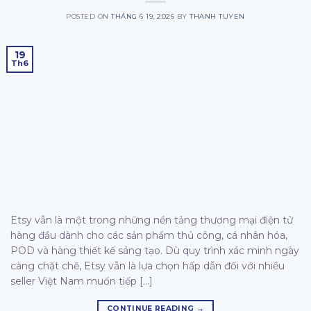
POSTED ON
THÁNG 6 19, 2026
BY
THANH TUYEN
19
Th6
Etsy vẫn là một trong những nền tảng thương mại điện tử
hàng đầu dành cho các sản phẩm thủ công, cá nhân hóa,
POD và hàng thiết kế sáng tạo. Dù quy trình xác minh ngày
càng chặt chẽ, Etsy vẫn là lựa chọn hấp dẫn đối với nhiều
seller Việt Nam muốn tiếp […]
CONTINUE READING
→