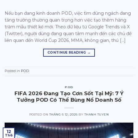
Nếu bạn đang kinh doanh POD, việc tìm đúng ngách đang
tăng trưởng thường quan trọng hơn việc tạo thêm hàng
trăm mẫu thiết kế mới. Theo dữ liệu từ Google Trends và X
(Twitter), người dùng đang quan tâm mạnh đến các chủ đề
liên quan đến World Cup 2026, MMA, không gian, thú […]
CONTINUE READING
→
Posted in
POD
POD
FIFA 2026 Đang Tạo Cơn Sốt Tại Mỹ: 7 Ý
Tưởng POD Có Thể Bùng Nổ Doanh Số
POSTED ON
THÁNG 6 12, 2026
BY
THANH TUYEN
12
Th6