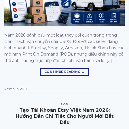
Năm 2026 đánh dấu một loạt thay đổi quan trọng trong
chính sách vận chuyển của USPS. Đối với các seller đang
kinh doanh trên Etsy, Shopify, Amazon, TikTok Shop hay các
mô hình Print On Demand (POD), những điều chỉnh này có
thể ảnh hưởng trực tiếp đến chi phí vận hành và lợi […]
CONTINUE READING
→
Posted in
POD
POD
Tạo Tài Khoản Etsy Việt Nam 2026:
Hướng Dẫn Chi Tiết Cho Người Mới Bắt
Đầu