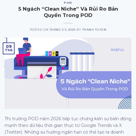
POD
5 Ngách “Clean Niche” Và Rủi Ro Bản
Quyền Trong POD
POSTED ON
THÁNG 6 9, 2026
BY
THANH TUYEN
09
Th6
Thị trường POD năm 2026 tiếp tục chứng kiến sự biến động
mạnh theo dữ liệu thời gian thực từ Google Trends và X
(Twitter). Những xu hướng ngắn hạn có thể tạo ra doanh