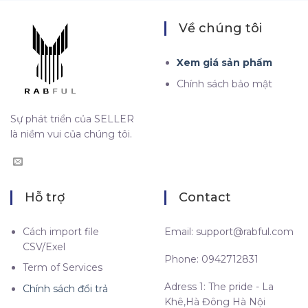
Về chúng tôi
Xem giá sản phẩm
Chính sách bảo mật
Sự phát triển của SELLER
là niềm vui của chúng tôi.
Hỗ trợ
Contact
Cách import file
Email:
support@rabful.com
CSV/Exel
Phone: 0942712831
Term of Services
Adress 1: The pride - La
Chính sách đổi trả
Khê,Hà Đông Hà Nội