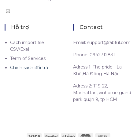
Hỗ trợ
Contact
Cách import file
Email:
support@rabful.com
CSV/Exel
Phone: 0942712831
Term of Services
Adress 1: The pride - La
Chính sách đổi trả
Khê,Hà Đông Hà Nội
Adress 2: T19-22,
Manhattan, vinhome grand
park quận 9, tp HCM