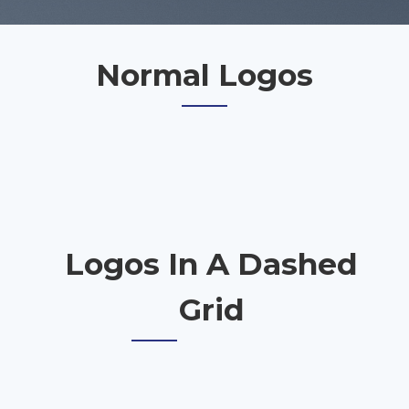
Normal Logos
Logos In A Dashed
Grid