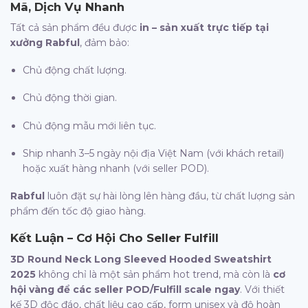
Mã, Dịch Vụ Nhanh
Tất cả sản phẩm đều được
in – sản xuất trực tiếp tại
xưởng Rabful
, đảm bảo:
Chủ động chất lượng.
Chủ động thời gian.
Chủ động mẫu mới liên tục.
Ship nhanh 3–5 ngày nội địa Việt Nam (với khách retail)
hoặc xuất hàng nhanh (với seller POD).
Rabful
luôn đặt sự hài lòng lên hàng đầu, từ chất lượng sản
phẩm đến tốc độ giao hàng.
Kết Luận – Cơ Hội Cho Seller Fulfill
3D Round Neck Long Sleeved Hooded Sweatshirt
2025
không chỉ là một sản phẩm hot trend, mà còn là
cơ
hội vàng để các seller POD/Fulfill scale ngay
. Với thiết
kế 3D độc đáo, chất liệu cao cấp, form unisex và độ hoàn