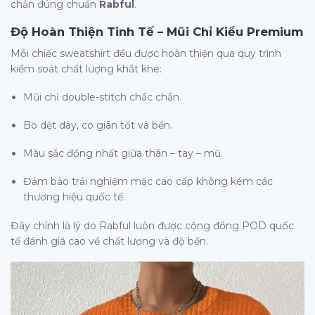
chắn đúng chuẩn
Rabful
.
Độ Hoàn Thiện Tinh Tế – Mũi Chỉ Kiểu Premium
Mỗi chiếc sweatshirt đều được hoàn thiện qua quy trình
kiểm soát chất lượng khắt khe:
Mũi chỉ double-stitch chắc chắn.
Bo dệt dày, co giãn tốt và bền.
Màu sắc đồng nhất giữa thân – tay – mũ.
Đảm bảo trải nghiệm mặc cao cấp không kém các
thương hiệu quốc tế.
Đây chính là lý do Rabful luôn được cộng đồng POD quốc
tế đánh giá cao về chất lượng và độ bền.