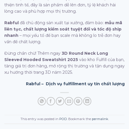
thiện tinh tế, đây là sản phẩm dễ lên đơn, tỷ lệ khách hài
lòng cao và phù hợp mọi thị trường.
Rabful
đã chủ động sản xuất tại xưởng, đảm bảo:
mẫu mã
liên tục, chất lượng kiểm soát tuyệt đối và tốc độ ship
nhanh
– mọi yếu tố để bạn scale mà không lo trễ đơn hay
vấn đề chất lượng.
Đừng chần chừ! Thêm ngay
3D Round Neck Long
Sleeved Hooded Sweatshirt 2025
vào kho Fulfill của bạn,
tăng giá trị đơn hàng, mở rộng thị trường và tận dụng ngay
xu hướng thời trang 3D năm 2025.
Rabful – Dịch vụ fulfillment uy tín chất lượng
This entry was posted in
POD
. Bookmark the
permalink
.