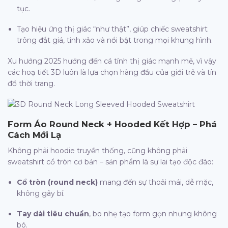
tục.
Tạo hiệu ứng thị giác “như thật”, giúp chiếc sweatshirt
trông đắt giá, tinh xảo và nổi bật trong mọi khung hình.
Xu hướng 2025 hướng đến cá tính thị giác mạnh mẽ, vì vậy
các hoạ tiết 3D luôn là lựa chọn hàng đầu của giới trẻ và tín
đồ thời trang.
Form Áo Round Neck + Hooded Kết Hợp – Phá
Cách Mới Lạ
Không phải hoodie truyền thống, cũng không phải
sweatshirt cổ tròn cơ bản – sản phẩm là sự lai tạo độc đáo:
Cổ tròn (round neck)
mang đến sự thoải mái, dễ mặc,
không gây bí.
Tay dài tiêu chuẩn
, bo nhẹ tạo form gọn nhưng không
bó.