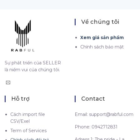
Về chúng tôi
Xem giá sản phẩm
Chính sách bảo mật
Sự phát triển của SELLER
là niềm vui của chúng tôi.
Hỗ trợ
Contact
Cách import file
Email:
support@rabful.com
CSV/Exel
Phone: 0942712831
Term of Services
Adress 1: The pride - La