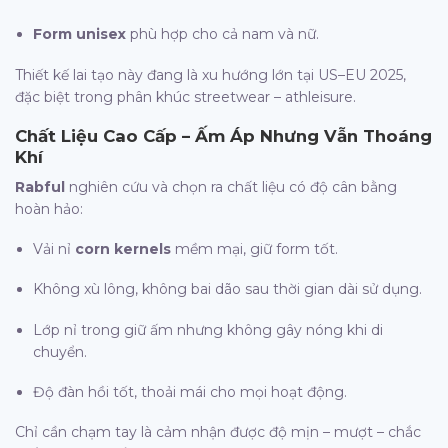
Form unisex
phù hợp cho cả nam và nữ.
Thiết kế lai tạo này đang là xu hướng lớn tại US–EU 2025,
đặc biệt trong phân khúc streetwear – athleisure.
Chất Liệu Cao Cấp – Ấm Áp Nhưng Vẫn Thoáng
Khí
Rabful
nghiên cứu và chọn ra chất liệu có độ cân bằng
hoàn hảo:
Vải nỉ
corn kernels
mềm mại, giữ form tốt.
Không xù lông, không bai dão sau thời gian dài sử dụng.
Lớp nỉ trong giữ ấm nhưng không gây nóng khi di
chuyển.
Độ đàn hồi tốt, thoải mái cho mọi hoạt động.
Chỉ cần chạm tay là cảm nhận được độ mịn – mượt – chắc