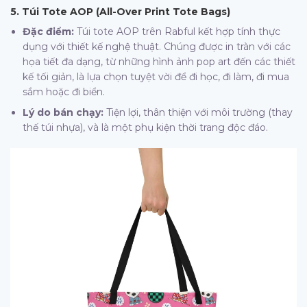
5. Túi Tote AOP (All-Over Print Tote Bags)
Đặc điểm:
Túi tote AOP trên Rabful kết hợp tính thực
dụng với thiết kế nghệ thuật. Chúng được in tràn với các
họa tiết đa dạng, từ những hình ảnh pop art đến các thiết
kế tối giản, là lựa chọn tuyệt vời để đi học, đi làm, đi mua
sắm hoặc đi biển.
Lý do bán chạy:
Tiện lợi, thân thiện với môi trường (thay
thế túi nhựa), và là một phụ kiện thời trang độc đáo.