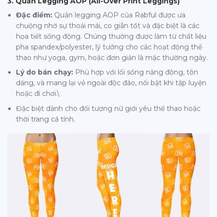
3. Quần Legging AOP (All-Over Print Leggings)
Đặc điểm:
Quần legging AOP của Rabful được ưa
chuộng nhờ sự thoải mái, co giãn tốt và đặc biệt là các
họa tiết sống động. Chúng thường được làm từ chất liệu
pha spandex/polyester, lý tưởng cho các hoạt động thể
thao như yoga, gym, hoặc đơn giản là mặc thường ngày.
Lý do bán chạy:
Phù hợp với lối sống năng động, tôn
dáng, và mang lại vẻ ngoài độc đáo, nổi bật khi tập luyện
hoặc đi chơi.\
Đặc biệt dành cho đối tượng nữ giới yêu thể thao hoặc
thời trang cá tính.