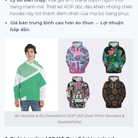
trang mạnh mẽ. Thiết kế AOP độc đáo khiến những chiếc
hoodie này trở thành điểm nhấn của mọi bộ trang phục.
Giá bán trung bình cao hơn áo thun
→
Lợi nhuận
hấp dẫn
.
Áo Hoodie & Áo Sweatshirt AOP (All-Over Print Hoodies &
Sweatshirts)