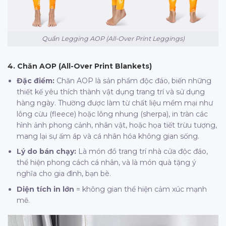
Quần Legging AOP (All-Over Print Leggings)
4. Chăn AOP (All-Over Print Blankets)
Đặc điểm:
Chăn AOP là sản phẩm độc đáo, biến những
thiết kế yêu thích thành vật dụng trang trí và sử dụng
hàng ngày. Thường được làm từ chất liệu mềm mại như
lông cừu (fleece) hoặc lông nhung (sherpa), in tràn các
hình ảnh phong cảnh, nhân vật, hoặc họa tiết trừu tượng,
mang lại sự ấm áp và cá nhân hóa không gian sống.
Lý do bán chạy:
Là món đồ trang trí nhà cửa độc đáo,
thể hiện phong cách cá nhân, và là món quà tặng ý
nghĩa cho gia đình, bạn bè.
Diện tích in lớn
= không gian thể hiện cảm xúc mạnh
mẽ.