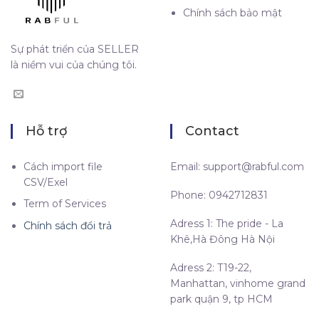
Chính sách bảo mật
Sự phát triển của SELLER
là niềm vui của chúng tôi.
Hỗ trợ
Contact
Cách import file
Email:
support@rabful.com
CSV/Exel
Phone: 0942712831
Term of Services
Adress 1: The pride - La
Chính sách đổi trả
Khê,Hà Đông Hà Nội
Adress 2: T19-22,
Manhattan, vinhome grand
park quận 9, tp HCM