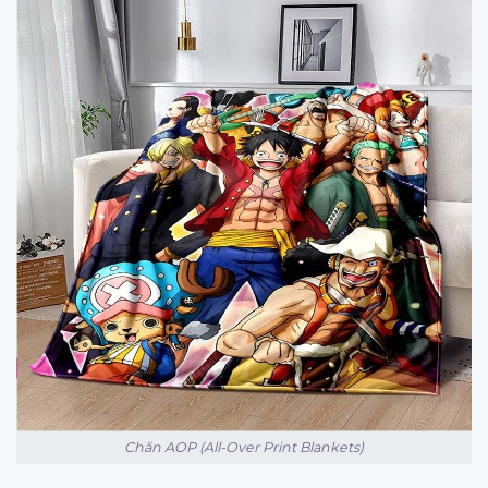
Chăn AOP (All-Over Print Blankets)