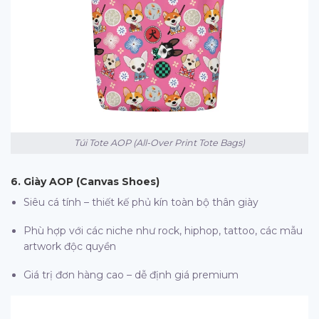
Túi Tote AOP (All-Over Print Tote Bags)
6. Giày AOP (Canvas Shoes)
Siêu cá tính – thiết kế phủ kín toàn bộ thân giày
Phù hợp với các niche như rock, hiphop, tattoo, các mẫu
artwork độc quyền
Giá trị đơn hàng cao – dễ định giá premium