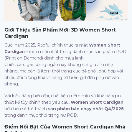
Giới Thiệu Sản Phẩm Mới:
3D Women Short
Cardigan
Cuối năm 2025, Rabful chính thức ra mắt
Women Short
Cardigan
– item mới nhất trong danh mục sản phẩm POD
(Print on Demand) dành cho mùa lạnh.
Chiếc cardigan dáng ngắn này không chỉ giữ ấm nhẹ
nhàng, mà còn là item thời trang cực dễ phối, phù hợp với
nhiều đối tượng khách hàng từ teen girl đến phụ nữ văn
phòng.
Với kiểu dáng hiện đại, chất liệu mềm mịn và khả năng in
thiết kế tùy chỉnh theo yêu cầu,
Women Short Cardigan
hứa hẹn sẽ trở thành
sản phẩm bán chạy nhất Q4/2025
trong danh mục thời trang nữ POD.
Điểm Nổi Bật Của
Women Short Cardigan
Nhà