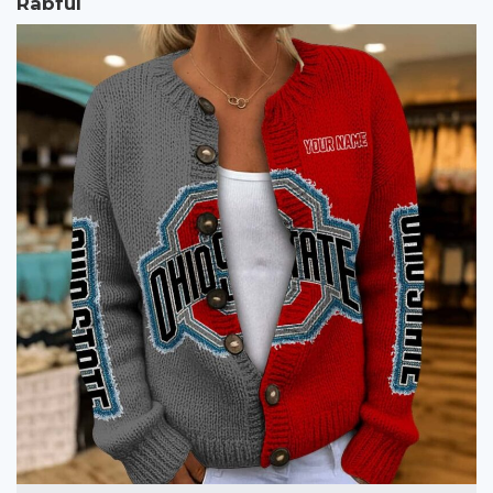
Rabful