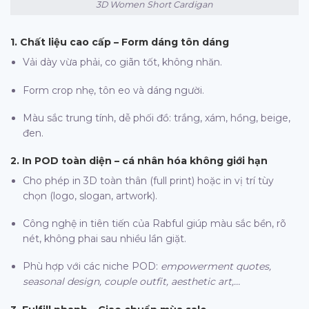
3D Women Short Cardigan
1. Chất liệu cao cấp – Form dáng tôn dáng
Vải dày vừa phải, co giãn tốt, không nhăn.
Form crop nhẹ, tôn eo và dáng người.
Màu sắc trung tính, dễ phối đồ: trắng, xám, hồng, beige,
đen.
2. In POD toàn diện – cá nhân hóa không giới hạn
Cho phép in 3D toàn thân (full print) hoặc in vị trí tùy
chọn (logo, slogan, artwork).
Công nghệ in tiên tiến của Rabful giúp màu sắc bền, rõ
nét, không phai sau nhiều lần giặt.
Phù hợp với các niche POD:
empowerment quotes,
seasonal design, couple outfit, aesthetic art,…