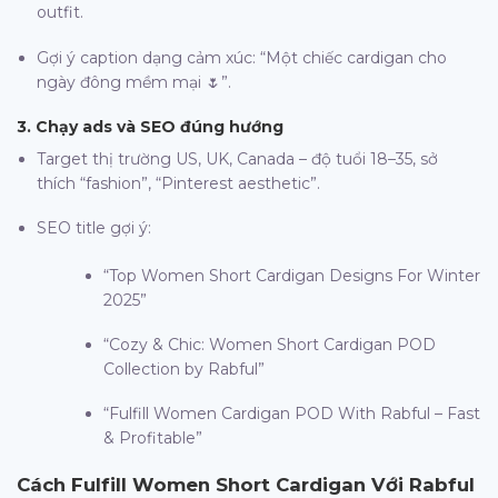
outfit.
Gợi ý caption dạng cảm xúc: “Một chiếc cardigan cho
ngày đông mềm mại 🌷”.
3. Chạy ads và SEO đúng hướng
Target thị trường US, UK, Canada – độ tuổi 18–35, sở
thích “fashion”, “Pinterest aesthetic”.
SEO title gợi ý:
“Top Women Short Cardigan Designs For Winter
2025”
“Cozy & Chic: Women Short Cardigan POD
Collection by Rabful”
“Fulfill Women Cardigan POD With Rabful – Fast
& Profitable”
Cách Fulfill
Women Short Cardigan
Với
Rabful