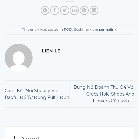
This entry was posted in
POD
. Bookmark the
permalink
.
LIEN LE
Bùng Nổ Doanh Thu Q4 Với
Cách Kết Nối Shopify Với
Crocs Hole Shoes And
Rabful Để Tự Động Fulfill Đơn
Flowers Của Rabful
About