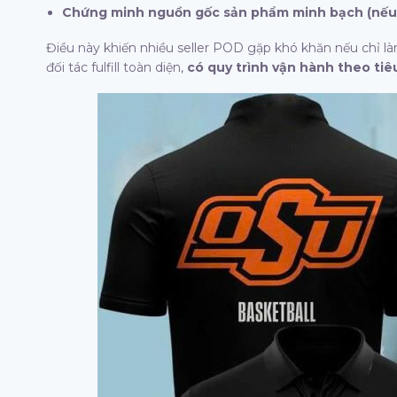
Chứng minh nguồn gốc sản phẩm minh bạch (nếu 
Điều này khiến nhiều seller POD gặp khó khăn nếu chỉ là
đối tác fulfill toàn diện,
có quy trình vận hành theo t