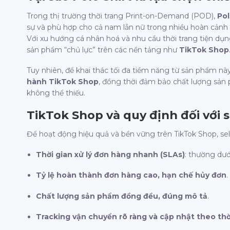
Trong thị trường thời trang Print-on-Demand (POD),
Pol
sự và phù hợp cho cả nam lẫn nữ trong nhiều hoàn cảnh 
Với xu hướng cá nhân hoá và nhu cầu thời trang tiện dụn
sản phẩm “chủ lực” trên các nền tảng như
TikTok Shop
Tuy nhiên, để khai thác tối đa tiềm năng từ sản phẩm này
hành TikTok Shop
, đồng thời đảm bảo chất lượng sản 
không thể thiếu.
TikTok Shop và quy định đối với
Để hoạt động hiệu quả và bền vững trên TikTok Shop, se
Thời gian xử lý đơn hàng nhanh (SLAs)
: thường dướ
Tỷ lệ hoàn thành đơn hàng cao, hạn chế hủy đơn
.
Chất lượng sản phẩm đồng đều, đúng mô tả
.
Tracking vận chuyển rõ ràng và cập nhật theo thờ