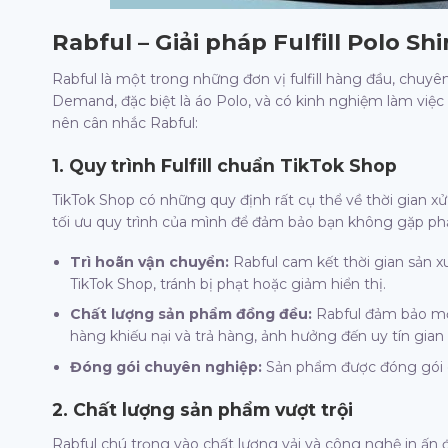
Rabful – Giải pháp Fulfill Polo Sh
Rabful là một trong những đơn vị fulfill hàng đầu, chuy
Demand, đặc biệt là áo Polo, và có kinh nghiệm làm việc v
nên cân nhắc Rabful:
1. Quy trình Fulfill chuẩn TikTok Shop
TikTok Shop có những quy định rất cụ thể về thời gian x
tối ưu quy trình của mình để đảm bảo bạn không gặp phả
Trì hoãn vận chuyển:
Rabful cam kết thời gian sản 
TikTok Shop, tránh bị phạt hoặc giảm hiển thị.
Chất lượng sản phẩm đồng đều:
Rabful đảm bảo mỗi 
hàng khiếu nại và trả hàng, ảnh hưởng đến uy tín gian
Đóng gói chuyên nghiệp:
Sản phẩm được đóng gói cẩ
2. Chất lượng sản phẩm vượt trội
Rabful chú trọng vào chất lượng vải và công nghệ in ấn 