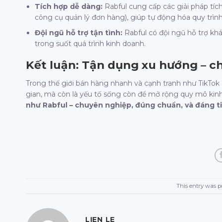
Tích hợp dễ dàng:
Rabful cung cấp các giải pháp tíc
công cụ quản lý đơn hàng), giúp tự động hóa quy trình
Đội ngũ hỗ trợ tận tình:
Rabful có đội ngũ hỗ trợ kh
trong suốt quá trình kinh doanh.
Kết luận: Tận dụng xu hướng – c
Trong thế giới bán hàng nhanh và cạnh tranh như TikTok Sh
gian, mà còn là yếu tố sống còn để mở rộng quy mô kin
như Rabful – chuyên nghiệp, đúng chuẩn, và đáng tin
This entry was p
LIEN LE