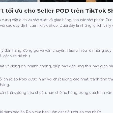
irt tối ưu cho Seller POD trên TikTok 
ên cung cấp dịch vụ sản xuất và giao hàng cho các sản phẩm Prin
ới các quy định của TikTok Shop. Dưới đây là những lợi ích và lý
ử lý đơn hàng, đóng gói và vận chuyển. Rabful hiểu rõ những quy 
i các vấn đề như:
xuất và đóng gói nhanh chóng, giúp bạn đáp ứng thời hạn giao h
chiếc áo Polo được in ấn với chất lượng cao nhất, tránh tình t
 hàng.
n thận, đúng tiêu chuẩn, hạn chế hư hỏng trong quá trình vận
để đảm bảo áo Polo của bạn luôn đạt tiêu chuẩn cao nhất: