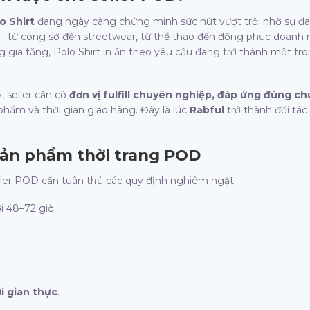
o Shirt
đang ngày càng chứng minh sức hút vượt trội nhờ sự đa 
– từ công sở đến streetwear, từ thể thao đến đồng phục doanh 
g gia tăng, Polo Shirt in ấn theo yêu cầu đang trở thành một t
.
, seller cần có
đơn vị fulfill chuyên nghiệp, đáp ứng đúng c
phẩm và thời gian giao hàng. Đây là lúc
Rabful
trở thành đối tác
 sản phẩm thời trang POD
ller POD cần tuân thủ các quy định nghiêm ngặt:
i 48–72 giờ.
i gian thực
.