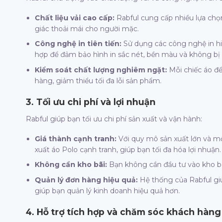
Chất liệu vải cao cấp:
Rabful cung cấp nhiều lựa chọ
giác thoải mái cho người mặc.
Công nghệ in tiên tiến:
Sử dụng các công nghệ in hi
hợp để đảm bảo hình in sắc nét, bền màu và không bị b
Kiểm soát chất lượng nghiêm ngặt:
Mỗi chiếc áo đề
hàng, giảm thiểu tối đa lỗi sản phẩm.
3. Tối ưu chi phí và lợi nhuận
Rabful giúp bạn tối ưu chi phí sản xuất và vận hành:
Giá thành cạnh tranh:
Với quy mô sản xuất lớn và mối
xuất áo Polo cạnh tranh, giúp bạn tối đa hóa lợi nhuận.
Không cần kho bãi:
Bạn không cần đầu tư vào kho bãi
Quản lý đơn hàng hiệu quả:
Hệ thống của Rabful giú
giúp bạn quản lý kinh doanh hiệu quả hơn.
4. Hỗ trợ tích hợp và chăm sóc khách hàng