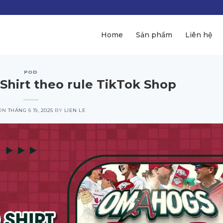
Home
Sản phẩm
Liên hệ
POD
o Shirt theo rule TikTok Shop
 ON
THÁNG 6 19, 2025
BY
LIEN LE