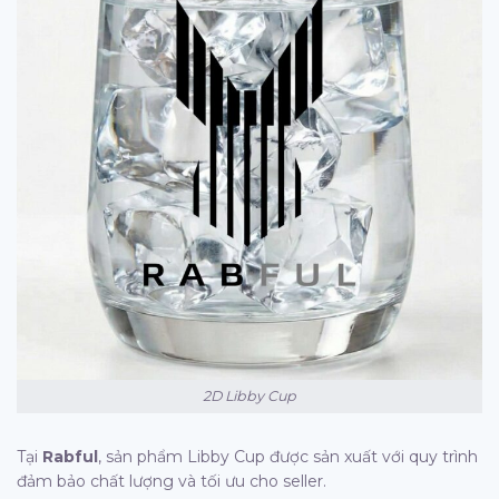
2D Libby Cup
Tại
Rabful
, sản phẩm Libby Cup được sản xuất với quy trình
đảm bảo chất lượng và tối ưu cho seller.