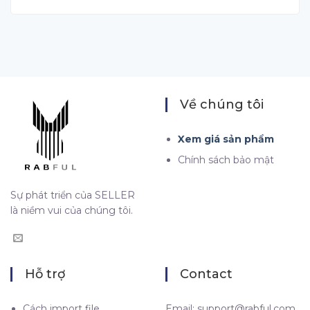
Về chúng tôi
Xem giá sản phẩm
Chính sách bảo mật
Sự phát triển của SELLER
là niềm vui của chúng tôi.
Hỗ trợ
Contact
Cách import file
Email:
support@rabful.com