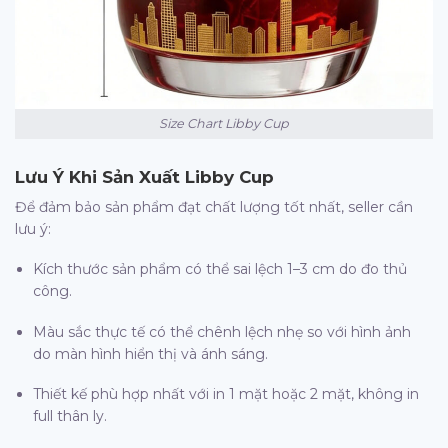
Size Chart Libby Cup
Lưu Ý Khi Sản Xuất Libby Cup
Để đảm bảo sản phẩm đạt chất lượng tốt nhất, seller cần
lưu ý:
Kích thước sản phẩm có thể sai lệch 1–3 cm do đo thủ
công.
Màu sắc thực tế có thể chênh lệch nhẹ so với hình ảnh
do màn hình hiển thị và ánh sáng.
Thiết kế phù hợp nhất với in 1 mặt hoặc 2 mặt, không in
full thân ly.