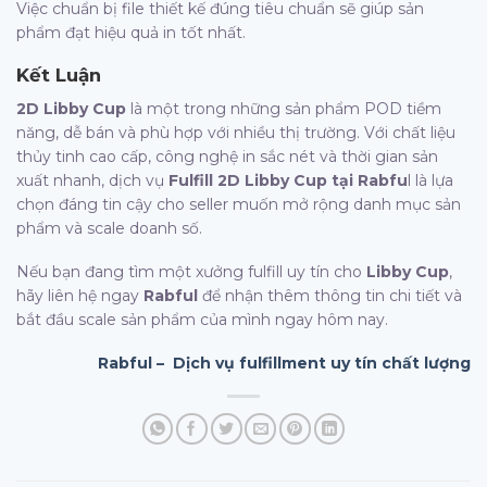
Việc chuẩn bị file thiết kế đúng tiêu chuẩn sẽ giúp sản
phẩm đạt hiệu quả in tốt nhất.
Kết Luận
2D Libby Cup
là một trong những sản phẩm POD tiềm
năng, dễ bán và phù hợp với nhiều thị trường. Với chất liệu
thủy tinh cao cấp, công nghệ in sắc nét và thời gian sản
xuất nhanh, dịch vụ
Fulfill 2D Libby Cup tại Rabfu
l là lựa
chọn đáng tin cậy cho seller muốn mở rộng danh mục sản
phẩm và scale doanh số.
Nếu bạn đang tìm một xưởng fulfill uy tín cho
Libby Cup
,
hãy liên hệ ngay
Rabful
để nhận thêm thông tin chi tiết và
bắt đầu scale sản phẩm của mình ngay hôm nay.
Rabful – Dịch vụ fulfillment uy tín chất lượng