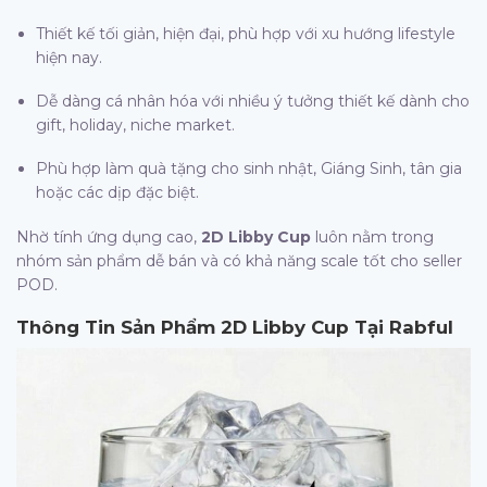
Thiết kế tối giản, hiện đại, phù hợp với xu hướng lifestyle
hiện nay.
Dễ dàng cá nhân hóa với nhiều ý tưởng thiết kế dành cho
gift, holiday, niche market.
Phù hợp làm quà tặng cho sinh nhật, Giáng Sinh, tân gia
hoặc các dịp đặc biệt.
Nhờ tính ứng dụng cao,
2D Libby Cup
luôn nằm trong
nhóm sản phẩm dễ bán và có khả năng scale tốt cho seller
POD.
Thông Tin Sản Phẩm
2D Libby Cup Tại Rabful