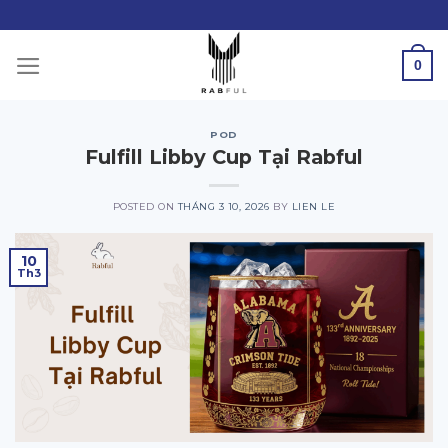
Skip
to
content
0
POD
Fulfill Libby Cup Tại Rabful
POSTED ON
THÁNG 3 10, 2026
BY
LIEN LE
10
Th3