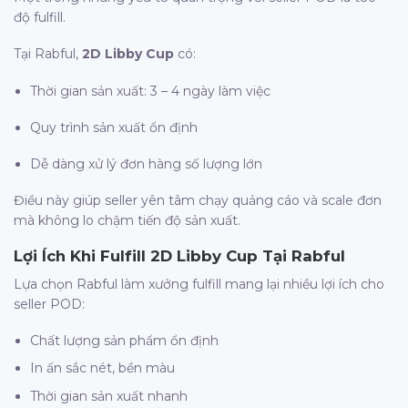
độ fulfill.
Tại Rabful,
2D Libby Cup
có:
Thời gian sản xuất: 3 – 4 ngày làm việc
Quy trình sản xuất ổn định
Dễ dàng xử lý đơn hàng số lượng lớn
Điều này giúp seller yên tâm chạy quảng cáo và scale đơn
mà không lo chậm tiến độ sản xuất.
Lợi Ích Khi Fulfill
2D Libby Cup Tại Rabful
Lựa chọn Rabful làm xưởng fulfill mang lại nhiều lợi ích cho
seller POD:
Chất lượng sản phẩm ổn định
In ấn sắc nét, bền màu
Thời gian sản xuất nhanh