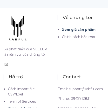
Về chúng tôi
Xem giá sản phẩm
Chính sách bảo mật
Sự phát triển của SELLER
là niềm vui của chúng tôi.
Hỗ trợ
Contact
Cách import file
Email:
support@rabful.com
CSV/Exel
Phone: 0942712831
Term of Services