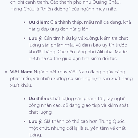
chi phí cạnh tranh. Các thành phố như Quảng Châu,
Hàng Châu là “thiên đường” của ngành may mặc.
Ưu điểm:
Giá thành thấp, mẫu mã đa dạng, khả
năng đáp ứng đơn hàng lớn.
Lưu ý:
Cần tìm hiểu kỹ về xưởng, kiểm tra chất
lượng sản phẩm mẫu và đảm bảo uy tín trước
khi đặt hàng. Các nền tảng như Alibaba, Made-
in-China có thể giúp bạn tìm kiếm đối tác.
Việt Nam:
Ngành dệt may Việt Nam đang ngày càng
phát triển, với nhiều xưởng có kinh nghiệm sản xuất hàng
xuất khẩu.
Ưu điểm:
Chất lượng sản phẩm tốt, tay nghề
công nhân cao, dễ dàng giao tiếp và kiểm soát
chất lượng.
Lưu ý:
Giá thành có thể cao hơn Trung Quốc
một chút, nhưng đổi lại là sự yên tâm về chất
lượng.