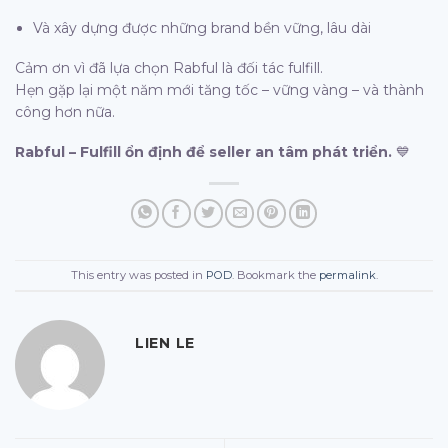
Và xây dựng được những brand bền vững, lâu dài
Cảm ơn vì đã lựa chọn Rabful là đối tác fulfill.
Hẹn gặp lại một năm mới tăng tốc – vững vàng – và thành
công hơn nữa.
Rabful – Fulfill ổn định để seller an tâm phát triển.
💙
This entry was posted in
POD
. Bookmark the
permalink
.
LIEN LE