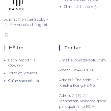
Chính sách bảo mật
Sự phát triển của SELLER
là niềm vui của chúng tôi.
Hỗ trợ
Contact
Cách import file
Email:
support@rabful.com
CSV/Exel
Phone: 0942712831
Term of Services
Adress 1: The pride - La
Chính sách đổi trả
Khê,Hà Đông Hà Nội
Adress 2: T19-22,
Manhattan, vinhome grand
park quận 9, tp HCM