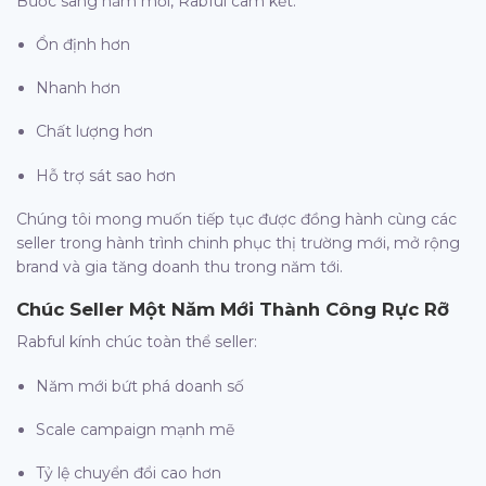
Bước sang năm mới, Rabful cam kết:
Ổn định hơn
Nhanh hơn
Chất lượng hơn
Hỗ trợ sát sao hơn
Chúng tôi mong muốn tiếp tục được đồng hành cùng các
seller trong hành trình chinh phục thị trường mới, mở rộng
brand và gia tăng doanh thu trong năm tới.
Chúc Seller Một Năm Mới Thành Công Rực Rỡ
Rabful kính chúc toàn thể seller:
Năm mới bứt phá doanh số
Scale campaign mạnh mẽ
Tỷ lệ chuyển đổi cao hơn