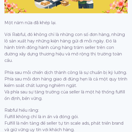
Một năm nữa đã khép lại.
Với Rabful, đó không chỉ là những con số đơn hàng, những
lô sản xuất hay những kiện hàng gửi đi mỗi ngày. Đó là
hành trình đồng hành cùng hàng trăm seller trên con
đường xây dựng thương hiệu và mở rộng thị trường toàn
cầu.
Phía sau mỗi chiến dịch thành công là sự chuẩn bị kỹ lưỡng.
Phía sau mỗi đơn hàng giao đi đúng hẹn là cả một quy trình
kiểm soát chất lượng nghiêm ngặt.
Và phía sau sự tăng trưởng của seller là một hệ thống fulfill
ổn định, bền vững.
Rabful hiểu rằng:
Fulfill không chỉ là in ấn và đóng gói.
Fulfill là nền tảng để seller tự tin scale ads, phát triển brand
và giữ vững uy tín với khách hàng.