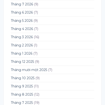
Tháng 7 2026
(9)
Tháng 6 2026
(7)
Tháng 5 2026
(9)
Tháng 4 2026
(7)
Tháng 3 2026
(16)
Tháng 2 2026
(1)
Tháng 1 2026
(7)
Tháng 12 2025
(9)
Tháng mười một 2025
(7)
Tháng 10 2025
(9)
Tháng 9 2025
(11)
Tháng 8 2025
(12)
Tháng 7 2025
(19)