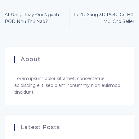
AI Đang Thay Đổi Ngành
Từ 2D Sang 3D POD: Cơ Hội
POD Như Thế Nào?
Mới Cho Seller
About
Lorem ipsum dolor sit amet, consectetuer
adipiscing elit, sed diam nonummy nibh euismod
tincidunt.
Latest Posts