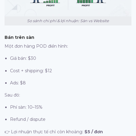
So sánh chi phí & lợi nhuận: Sàn vs Website
Bán trên sàn
Một đơn hàng POD điển hình:
Giá bán: $30
Cost + shipping: $12
Ads: $8
Sau đó:
Phí sàn: 10–15%
Refund / dispute
👉 Lợi nhuận thực tế chỉ còn khoảng:
$5 / đơn