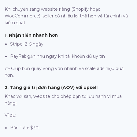
Khi chuyển sang website riêng (Shopify hoặc
WooCommerce), seller có nhiều lợi thế hơn về tài chính và
kiểm soát.
1. Nhận tiền nhanh hơn
Stripe: 2–5 ngày
PayPal: gần như ngay khi tài khoản đủ uy tín
👉 Giúp bạn quay vòng vốn nhanh và scale ads hiệu quả
hơn.
2. Tăng giá trị đơn hàng (AOV) với upsell
Khác với sàn, website cho phép bạn tối ưu hành vi mua
hàng:
Ví dụ:
Bán 1 áo: $30