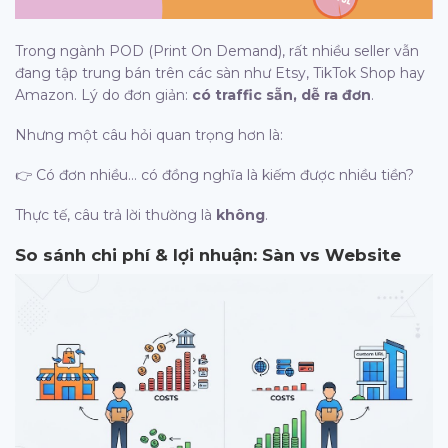
Trong ngành POD (Print On Demand), rất nhiều seller vẫn
đang tập trung bán trên các sàn như Etsy, TikTok Shop hay
Amazon. Lý do đơn giản:
có traffic sẵn, dễ ra đơn
.
Nhưng một câu hỏi quan trọng hơn là:
👉 Có đơn nhiều… có đồng nghĩa là kiếm được nhiều tiền?
Thực tế, câu trả lời thường là
không
.
So sánh chi phí & lợi nhuận: Sàn vs Website