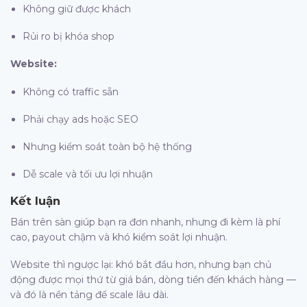
Không giữ được khách
Rủi ro bị khóa shop
Website:
Không có traffic sẵn
Phải chạy ads hoặc SEO
Nhưng kiểm soát toàn bộ hệ thống
Dễ scale và tối ưu lợi nhuận
Kết luận
Bán trên sàn giúp bạn ra đơn nhanh, nhưng đi kèm là phí
cao, payout chậm và khó kiểm soát lợi nhuận.
Website thì ngược lại: khó bắt đầu hơn, nhưng bạn chủ
động được mọi thứ từ giá bán, dòng tiền đến khách hàng —
và đó là nền tảng để scale lâu dài.