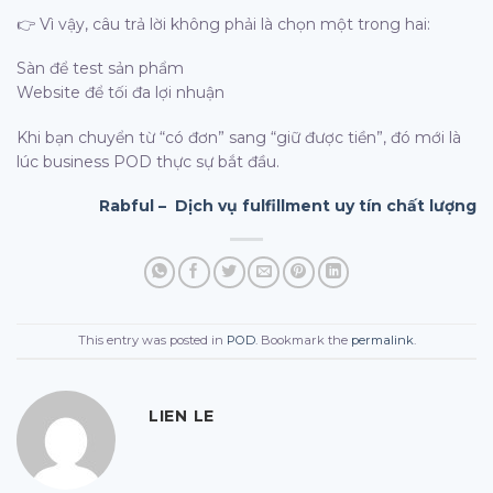
👉 Vì vậy, câu trả lời không phải là chọn một trong hai:
Sàn để test sản phẩm
Website để tối đa lợi nhuận
Khi bạn chuyển từ “có đơn” sang “giữ được tiền”, đó mới là
lúc business POD thực sự bắt đầu.
Rabful – Dịch vụ fulfillment uy tín chất lượng
This entry was posted in
POD
. Bookmark the
permalink
.
LIEN LE