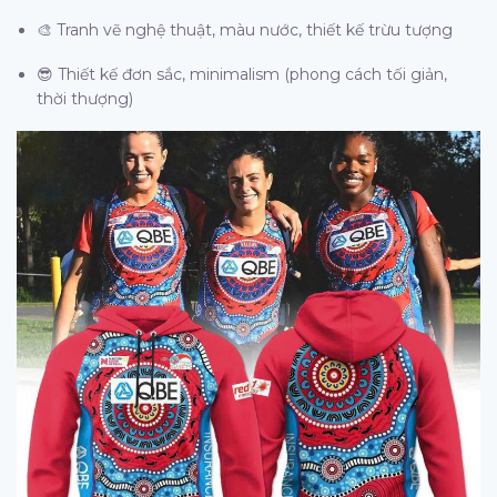
🎨 Tranh vẽ nghệ thuật, màu nước, thiết kế trừu tượng
😎 Thiết kế đơn sắc, minimalism (phong cách tối giản,
thời thượng)