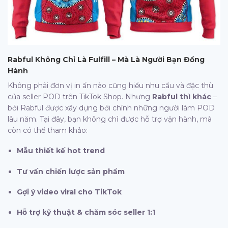
Rabful Không Chỉ Là Fulfill – Mà Là Người Bạn Đồng
Hành
Không phải đơn vị in ấn nào cũng hiểu nhu cầu và đặc thù
của seller POD trên TikTok Shop. Nhưng
Rabful thì khác
–
bởi Rabful được xây dựng bởi chính những người làm POD
lâu năm. Tại đây, bạn không chỉ được hỗ trợ vận hành, mà
còn có thể tham khảo:
Mẫu thiết kế hot trend
Tư vấn chiến lược sản phẩm
Gợi ý video viral cho TikTok
Hỗ trợ kỹ thuật & chăm sóc seller 1:1