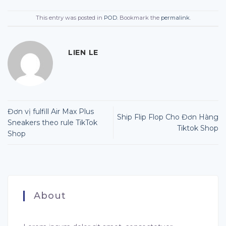
This entry was posted in
POD
. Bookmark the
permalink
.
LIEN LE
Đơn vị fulfill Air Max Plus
Ship Flip Flop Cho Đơn Hàng
Sneakers theo rule TikTok
Tiktok Shop
Shop
About