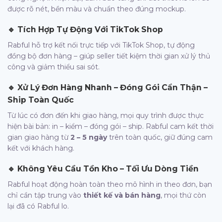
được rõ nét, bền màu và chuẩn theo đúng mockup.
🔹
Tích Hợp Tự Động Với TikTok Shop
Rabful hỗ trợ kết nối trực tiếp với TikTok Shop, tự động
đồng bộ đơn hàng – giúp seller tiết kiệm thời gian xử lý thủ
công và giảm thiểu sai sót.
🔹
Xử Lý Đơn Hàng Nhanh – Đóng Gói Cẩn Thận –
Ship Toàn Quốc
Từ lúc có đơn đến khi giao hàng, mọi quy trình được thực
hiện bài bản: in – kiểm – đóng gói – ship. Rabful cam kết thời
gian giao hàng từ
2 – 5 ngày
trên toàn quốc, giữ đúng cam
kết với khách hàng.
🔹
Không Yêu Cầu Tồn Kho – Tối Ưu Dòng Tiền
Rabful hoạt động hoàn toàn theo mô hình in theo đơn, bạn
chỉ cần tập trung vào
thiết kế và bán hàng
, mọi thứ còn
lại đã có Rabful lo.