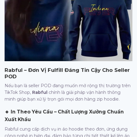
Rabful – Đơn Vị Fulfill Đáng Tin Cậy Cho Seller
POD
Nếu bạn là seller POD đang muốn mở rộng thị trường trên
TikTok Shop,
Rabful
chính là giải pháp vận hành thông
minh giúp bạn xử lý trọn gói mọi đơn hàng zip hoodie.
🔹
In Theo Yêu Cầu – Chất Lượng Xưởng Chuẩn
Xuất Khẩu
Rabful cung cấp dịch vụ in áo hoodie theo đơn, ứng dụng
công nghệ in hiện đại, đảm bảo từng chi tiết thiết kế lên áo