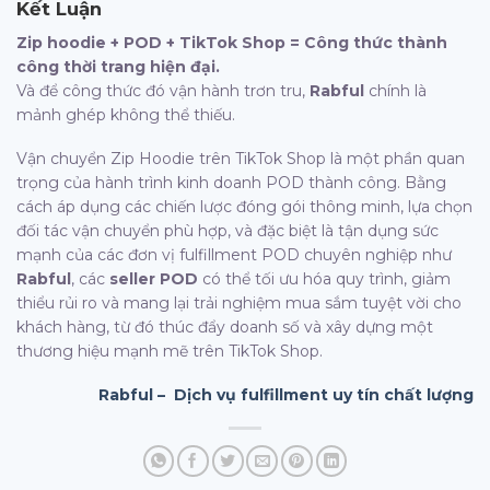
Kết Luận
Zip hoodie + POD + TikTok Shop = Công thức thành
công thời trang hiện đại.
Và để công thức đó vận hành trơn tru,
Rabful
chính là
mảnh ghép không thể thiếu.
Vận chuyển Zip Hoodie trên TikTok Shop là một phần quan
trọng của hành trình kinh doanh POD thành công. Bằng
cách áp dụng các chiến lược đóng gói thông minh, lựa chọn
đối tác vận chuyển phù hợp, và đặc biệt là tận dụng sức
mạnh của các đơn vị fulfillment POD chuyên nghiệp như
Rabful
, các
seller POD
có thể tối ưu hóa quy trình, giảm
thiểu rủi ro và mang lại trải nghiệm mua sắm tuyệt vời cho
khách hàng, từ đó thúc đẩy doanh số và xây dựng một
thương hiệu mạnh mẽ trên TikTok Shop.
Rabful – Dịch vụ fulfillment uy tín chất lượng