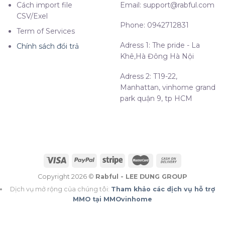
Cách import file
Email:
support@rabful.com
CSV/Exel
Phone: 0942712831
Term of Services
Adress 1: The pride - La
Chính sách đổi trả
Khê,Hà Đông Hà Nội
Adress 2: T19-22,
Manhattan, vinhome grand
park quận 9, tp HCM
Copyright 2026 ©
Rabful - LEE DUNG GROUP
Dịch vụ mở rộng của chúng tôi:
Tham khảo các dịch vụ hỗ trợ
MMO tại MMOvinhome