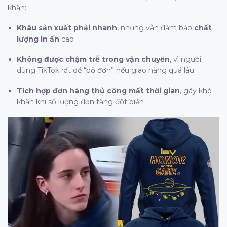
khăn:
Khâu sản xuất phải nhanh
, nhưng vẫn đảm bảo
chất
lượng in ấn
cao
Không được chậm trễ trong vận chuyển
, vì người
dùng TikTok rất dễ “bỏ đơn” nếu giao hàng quá lâu
Tích hợp đơn hàng thủ công mất thời gian
, gây khó
khăn khi số lượng đơn tăng đột biến