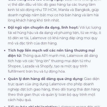
vị thế dẫn đầu về tốc độ giao hàng tại các trung tâm
kinh tế sôi động như TP.HCM, Manila và Bangkok, giúp
doanh nghiệp nắm bắt mọi cơ hội bán hàng và làm hài
lòng khách hàng khó tính nhất.
Đội ngũ vận chuyển đa dạng, linh hoạt:
Với lực lượng
tài xế hùng hậu và đa dạng về phương tiện, từ xe máy, ô
tô đến xe tải, Lalamove có khả năng đáp ứng mọi quy
mô và đặc tính của đơn hàng.
Tích hợp liền mạch với các nền tảng thương mại
điện tử:
Thông qua API mạnh mẽ, Lalamove dễ dàng
tích hợp với các “ông lớn” thương mại điện tử như
Shopee, Lazada và Shopify, tạo ra một quy trình
fulfillment trơn tru và tự động hóa.
Quản lý đơn hàng dễ dàng qua ứng dụng:
Giao diện
trực quan của ứng dụng Lalamove cho phép doanh
nghiệp đặt lịch giao hàng, theo dõi trạng thái đơn hàng
theo thời gian thực và quản lý toàn bộ quy trình một
cách hiệu quả.