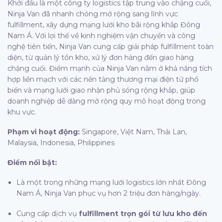
Khởi đầu là một công ty logistics tập trung vào chặng cuối,
Ninja Van đã nhanh chóng mở rộng sang lĩnh vực
fulfillment, xây dựng mạng lưới kho bãi rộng khắp Đông
Nam Á. Với lợi thế về kinh nghiệm vận chuyển và công
nghệ tiên tiến, Ninja Van cung cấp giải pháp fulfillment toàn
diện, từ quản lý tồn kho, xử lý đơn hàng đến giao hàng
chặng cuối. Điểm mạnh của Ninja Van nằm ở khả năng tích
hợp liền mạch với các nền tảng thương mại điện tử phổ
biến và mạng lưới giao nhận phủ sóng rộng khắp, giúp
doanh nghiệp dễ dàng mở rộng quy mô hoạt động trong
khu vực.
Phạm vi hoạt động:
Singapore, Việt Nam, Thái Lan,
Malaysia, Indonesia, Philippines
Điểm nổi bật:
Là một trong những mạng lưới logistics lớn nhất Đông
Nam Á, Ninja Van phục vụ hơn 2 triệu đơn hàng/ngày.
Cung cấp dịch vụ
fulfillment trọn gói từ lưu kho đến