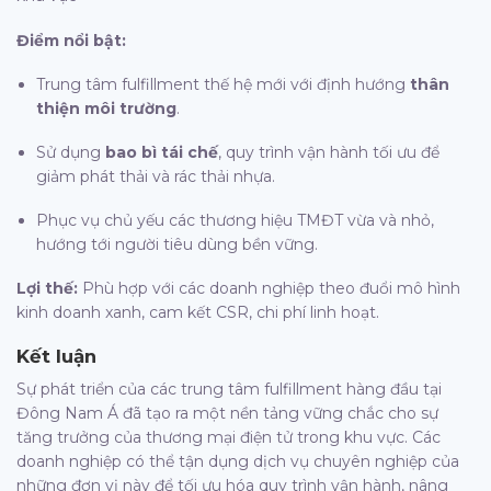
Điểm nổi bật:
Trung tâm fulfillment thế hệ mới với định hướng
thân
thiện môi trường
.
Sử dụng
bao bì tái chế
, quy trình vận hành tối ưu để
giảm phát thải và rác thải nhựa.
Phục vụ chủ yếu các thương hiệu TMĐT vừa và nhỏ,
hướng tới người tiêu dùng bền vững.
Lợi thế:
Phù hợp với các doanh nghiệp theo đuổi mô hình
kinh doanh xanh, cam kết CSR, chi phí linh hoạt.
Kết luận
Sự phát triển của các trung tâm fulfillment hàng đầu tại
Đông Nam Á đã tạo ra một nền tảng vững chắc cho sự
tăng trưởng của thương mại điện tử trong khu vực. Các
doanh nghiệp có thể tận dụng dịch vụ chuyên nghiệp của
những đơn vị này để tối ưu hóa quy trình vận hành, nâng