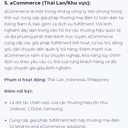
5.
aCommerce (Thái Lan/Khu vực):
aCommerce là một trong những công ty tiên phong trong
lĩnh vực cung cấp giải pháp thương mại điện tử toàn diện tại
Đông Nam Á, bao gồm cả dịch vụ fulfillment. Với kinh
nghiệm dày dặn trong việc hỗ trợ các thương hiệu quốc tế
và địa phương phát triển kênh trực tuyến, aCommerce
cung cấp các giải pháp fulfillment linh hoạt, từ lưu trữ, đóng
gói, vận chuyển đến quản lý trả hàng. Điểm mạnh của
aCommerce nằm ở sự chuyên nghiệp, khả năng tùy chỉnh
dịch vụ theo yêu cầu cụ thể của từng khách hàng và đội
ngũ chuyên gia giàu kinh nghiệm.
Phạm vi hoạt động:
Thái Lan, Indonesia, Philippines
Điểm nổi bật:
Là đối tác chiến lược của các thương hiệu lớn như
Unilever, L’Oréal, Samsung.
Cung cấp giải pháp fulfillment kết hợp thương mại điện
tử (end-to-end eCommerce solutions).