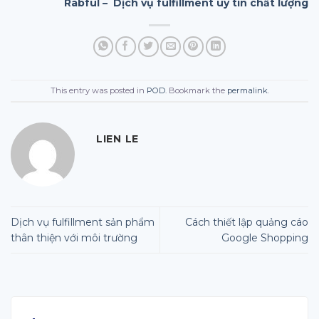
Rabful – Dịch vụ fulfillment uy tín chất lượng
This entry was posted in
POD
. Bookmark the
permalink
.
LIEN LE
Dịch vụ fulfillment sản phẩm
Cách thiết lập quảng cáo
thân thiện với môi trường
Google Shopping