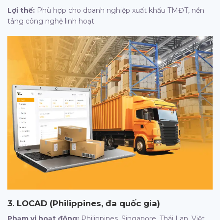
Lợi thế:
Phù hợp cho doanh nghiệp xuất khẩu TMĐT, nền
tảng công nghệ linh hoạt.
3.
LOCAD (Philippines, đa quốc gia)
Phạm vi hoạt động:
Philippines, Singapore, Thái Lan, Việt