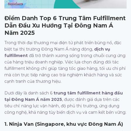
Điểm Danh Top 6 Trung Tâm Fulfillment
Dẫn Đầu Xu Hướng Tại Đông Nam Á
Năm 2025
Trong thời đại thương mại điện tử phát triển bùng nổ, đặc
biệt tại thị trường Đông Nam Á năng động,
dịch vụ
fulfillment
đã trở thành xương sống trong chuỗi cung ứng
của hàng triệu doanh nghiệp. Việc lựa chọn đúng đối tác
fulfillment không chỉ giúp tăng tốc giao hàng, tối ưu chi phí
mà còn trực tiếp nâng cao trải nghiệm khách hàng và sức
cạnh tranh của thương hiệu.
Dưới đây là danh sách 6
trung tâm fulfillment hàng đầu
tại Đông Nam Á năm 2025
, được đánh giá dựa trên các
tiêu chí: năng lực vận hành, độ phủ thị trường, ứng dụng
công nghệ, khả năng tùy biến dịch vụ và cam kết bền vững.
1.
Ninja Van (Singapore, khu vực Đông Nam Á)