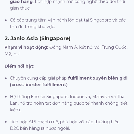
giao hàng
, tích hợp mạnh mẽ công nghệ theo dõi thời
gian thực.
Có các trung tâm vận hành lớn đặt tại Singapore và các
thủ đô trong khu vực.
2.
Janio Asia (Singapore)
Phạm vi hoạt động:
Đông Nam Á, kết nối với Trung Quốc,
Mỹ, EU
Điểm nổi bật:
Chuyên cung cấp giải pháp
fulfillment xuyên biên giới
(cross-border fulfillment)
.
Hệ thống kho tại Singapore, Indonesia, Malaysia và Thái
Lan, hỗ trợ hoàn tất đơn hàng quốc tế nhanh chóng, tiết
kiệm.
Tích hợp API mạnh mẽ, phù hợp với các thương hiệu
D2C bán hàng ra nước ngoài.