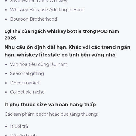
Save Water, Drink Whiskey
Whiskey Because Adulting Is Hard
Bourbon Brotherhood
Lợi thế của ngách whiskey bottle trong POD năm
2026
Nhu cầu ổn định dài hạn. Khác với các trend ngắn
hạn, whiskey lifestyle có tính bền vững nhờ:
Văn hóa tiêu dùng lâu năm
Seasonal gifting
Decor market
Collectible niche
Ít phụ thuộc size và hoàn hàng thấp
Các sản phẩm decor hoặc quà tặng thường:
Ít đổi trả
Dễ vận hành