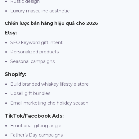
Rustic design
Luxury masculine aesthetic
Chiến lược bán hàng hiệu quả cho 2026
Etsy:
SEO keyword gift intent
Personalized products
Seasonal campaigns
Shopify:
Build branded whiskey lifestyle store
Upsell gift bundles
Email marketing cho holiday season
TikTok/Facebook Ads:
Emotional gifting angle
Father’s Day campaigns