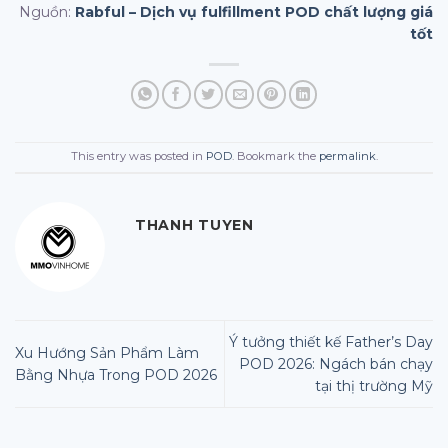
Nguồn:
Rabful – Dịch vụ fulfillment POD chất lượng giá
tốt
This entry was posted in
POD
. Bookmark the
permalink
.
THANH TUYEN
Ý tưởng thiết kế Father’s Day
Xu Hướng Sản Phẩm Làm
POD 2026: Ngách bán chạy
Bằng Nhựa Trong POD 2026
tại thị trường Mỹ