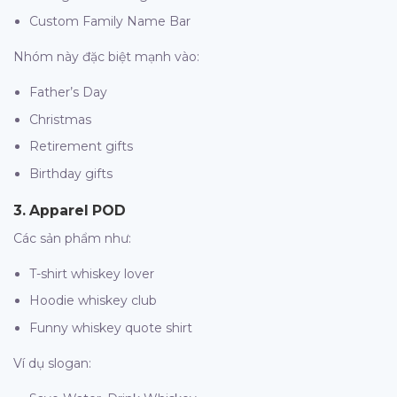
Custom Family Name Bar
Nhóm này đặc biệt mạnh vào:
Father’s Day
Christmas
Retirement gifts
Birthday gifts
3. Apparel POD
Các sản phẩm như:
T-shirt whiskey lover
Hoodie whiskey club
Funny whiskey quote shirt
Ví dụ slogan: