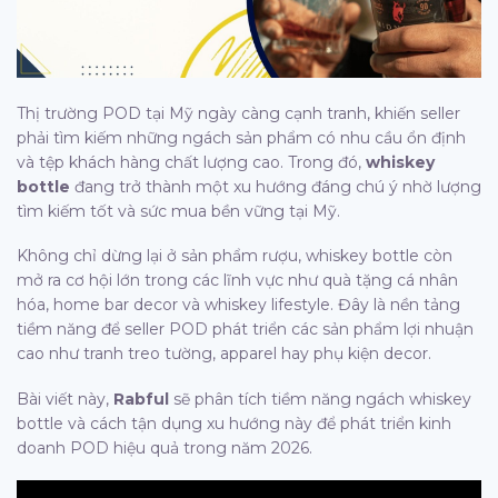
Thị trường POD tại Mỹ ngày càng cạnh tranh, khiến seller
phải tìm kiếm những ngách sản phẩm có nhu cầu ổn định
và tệp khách hàng chất lượng cao. Trong đó,
whiskey
bottle
đang trở thành một xu hướng đáng chú ý nhờ lượng
tìm kiếm tốt và sức mua bền vững tại Mỹ.
Không chỉ dừng lại ở sản phẩm rượu, whiskey bottle còn
mở ra cơ hội lớn trong các lĩnh vực như quà tặng cá nhân
hóa, home bar decor và whiskey lifestyle. Đây là nền tảng
tiềm năng để seller POD phát triển các sản phẩm lợi nhuận
cao như tranh treo tường, apparel hay phụ kiện decor.
Bài viết này,
Rabful
sẽ phân tích tiềm năng ngách whiskey
bottle và cách tận dụng xu hướng này để phát triển kinh
doanh POD hiệu quả trong năm 2026.