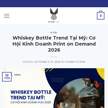
Skip
to
content
0
POD
Whiskey Bottle Trend Tại Mỹ: Cơ
Hội Kinh Doanh Print on Demand
2026
POSTED ON
THÁNG 5 12, 2026
BY
THANH TUYEN
12
Th5