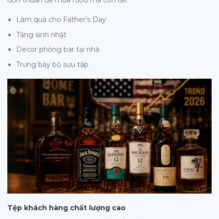
đơn thuần để mua rượu mà còn để:
Làm quà cho Father’s Day
Tặng sinh nhật
Decor phòng bar tại nhà
Trưng bày bộ sưu tập
Tệp khách hàng chất lượng cao