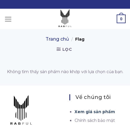
Skip
to
content
0
Trang chủ
/
Flag
LỌC
Không tìm thấy sản phẩm nào khớp với lựa chọn của bạn.
Về chúng tôi
Xem giá sản phẩm
Chính sách bảo mật