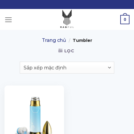
Skip
to
content
0
Trang chủ
/
Tumbler
LỌC