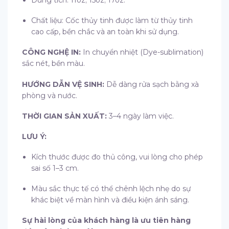
Chất liệu: Cốc thủy tinh được làm từ thủy tinh
cao cấp, bền chắc và an toàn khi sử dụng.
CÔNG NGHỆ IN:
In chuyển nhiệt (Dye-sublimation)
sắc nét, bền màu.
HƯỚNG DẪN VỆ SINH:
Dễ dàng rửa sạch bằng xà
phòng và nước.
THỜI GIAN SẢN XUẤT:
3–4 ngày làm việc.
LƯU Ý:
Kích thước được đo thủ công, vui lòng cho phép
sai số 1–3 cm.
Màu sắc thực tế có thể chênh lệch nhẹ do sự
khác biệt về màn hình và điều kiện ánh sáng.
Sự hài lòng của khách hàng là ưu tiên hàng