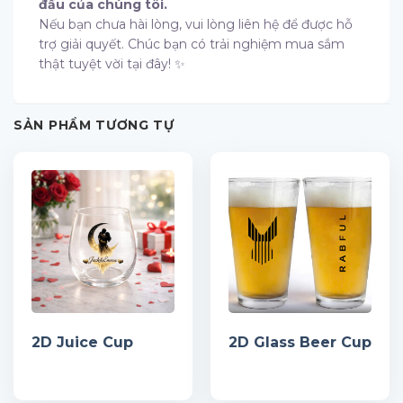
đầu của chúng tôi.
Nếu bạn chưa hài lòng, vui lòng liên hệ để được hỗ
trợ giải quyết. Chúc bạn có trải nghiệm mua sắm
thật tuyệt vời tại đây! ✨
SẢN PHẨM TƯƠNG TỰ
2D Juice Cup
2D Glass Beer Cup