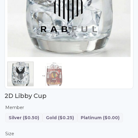
2D Libby Cup
Member
Silver
($0.50)
Gold
($0.25)
Platinum
($0.00)
Size