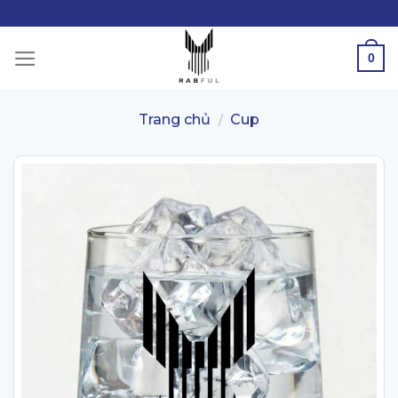
Skip
to
content
0
Trang chủ
Cup
/