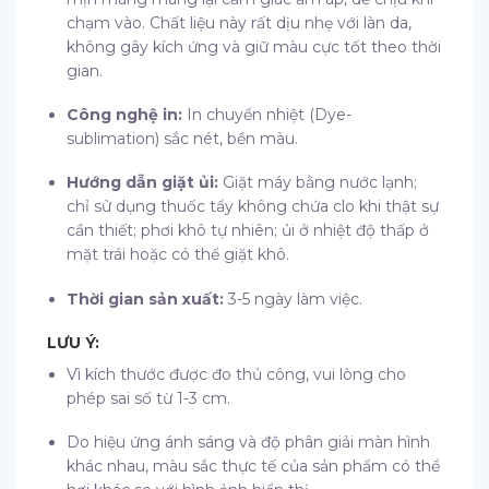
chạm vào. Chất liệu này rất dịu nhẹ với làn da,
không gây kích ứng và giữ màu cực tốt theo thời
gian.
Công nghệ in:
In chuyển nhiệt (Dye-
sublimation) sắc nét, bền màu.
Hướng dẫn giặt ủi:
Giặt máy bằng nước lạnh;
chỉ sử dụng thuốc tẩy không chứa clo khi thật sự
cần thiết; phơi khô tự nhiên; ủi ở nhiệt độ thấp ở
mặt trái hoặc có thể giặt khô.
Thời gian sản xuất:
3-5 ngày làm việc.
LƯU Ý:
Vì kích thước được đo thủ công, vui lòng cho
phép sai số từ 1-3 cm.
Do hiệu ứng ánh sáng và độ phân giải màn hình
khác nhau, màu sắc thực tế của sản phẩm có thể