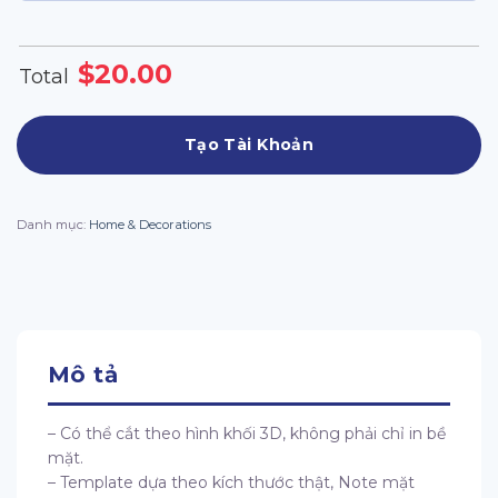
$
20.00
Total
Tạo Tài Khoản
Danh mục:
Home & Decorations
Mô tả
– Có thể cắt theo hình khối 3D, không phải chỉ in bề
mặt.
– Template dựa theo kích thước thật, Note mặt