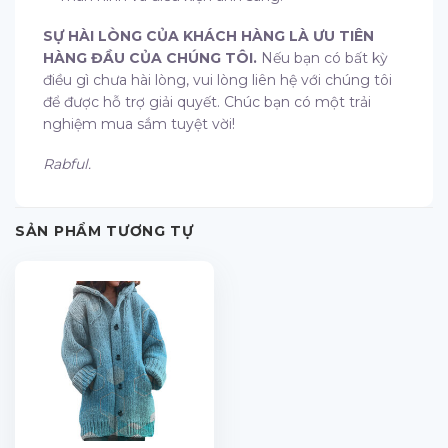
SỰ HÀI LÒNG CỦA KHÁCH HÀNG LÀ ƯU TIÊN
HÀNG ĐẦU CỦA CHÚNG TÔI.
Nếu bạn có bất kỳ
điều gì chưa hài lòng, vui lòng liên hệ với chúng tôi
để được hỗ trợ giải quyết. Chúc bạn có một trải
nghiệm mua sắm tuyệt vời!
Rabful.
SẢN PHẨM TƯƠNG TỰ