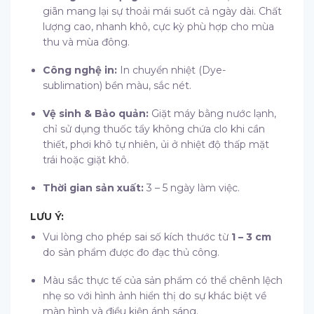
giãn mang lại sự thoải mái suốt cả ngày dài. Chất
lượng cao, nhanh khô, cực kỳ phù hợp cho mùa
thu và mùa đông.
Công nghệ in:
In chuyển nhiệt (Dye-
sublimation) bền màu, sắc nét.
Vệ sinh & Bảo quản:
Giặt máy bằng nước lạnh,
chỉ sử dụng thuốc tẩy không chứa clo khi cần
thiết, phơi khô tự nhiên, ủi ở nhiệt độ thấp mặt
trái hoặc giặt khô.
Thời gian sản xuất:
3 – 5 ngày làm việc.
LƯU Ý:
Vui lòng cho phép sai số kích thước từ
1 – 3 cm
do sản phẩm được đo đạc thủ công.
Màu sắc thực tế của sản phẩm có thể chênh lệch
nhẹ so với hình ảnh hiển thị do sự khác biệt về
màn hình và điều kiện ánh sáng.