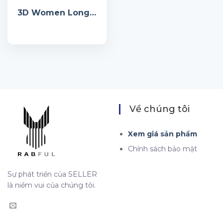
3D Women Long Cardigan
Về chúng tôi
Xem giá sản phẩm
Chính sách bảo mật
Sự phát triển của SELLER
là niềm vui của chúng tôi.