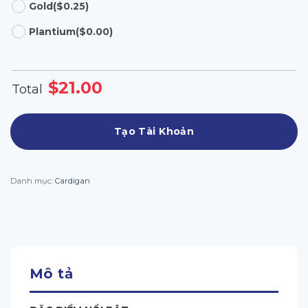
Gold
($0.25)
Plantium
($0.00)
$
21.00
Total
Tạo Tài Khoản
Danh mục:
Cardigan
Mô tả