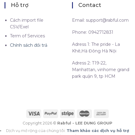
Hỗ trợ
Contact
Cách import file
Email:
support@rabful.com
CSV/Exel
Phone: 0942712831
Term of Services
Adress 1: The pride - La
Chính sách đổi trả
Khê,Hà Đông Hà Nội
Adress 2: T19-22,
Manhattan, vinhome grand
park quận 9, tp HCM
Copyright 2026 ©
Rabful - LEE DUNG GROUP
Dịch vụ mở rộng của chúng tôi:
Tham khảo các dịch vụ hỗ trợ