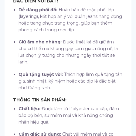
ĐẶC ĐIỂM NỔI BẬT:
Dễ dàng phối đồ:
Hoàn hảo để mặc phối lớp
(layering), kết hợp ăn ý với quần jeans năng động
hoặc trang phục trang trọng, giúp bạn thêm
phong cách trong mọi dịp.
Giữ ấm nhẹ nhàng:
Được thiết kế để giữ ấm
cho cơ thể mà không gây cảm giác nặng nề, là
lựa chọn lý tưởng cho những ngày thời tiết se
lạnh.
Quà tặng tuyệt vời:
Thích hợp làm quà tặng tân
gia, sinh nhật, kỷ niệm hoặc các dịp lễ đặc biệt
như Giáng sinh.
THÔNG TIN SẢN PHẨM:
Chất liệu:
Được làm từ Polyester cao cấp, đảm
bảo độ bền, sự mềm mại và khả năng chống
nhăn hiệu quả.
Cảm giác sử dụng:
Chất vải mềm mại và co