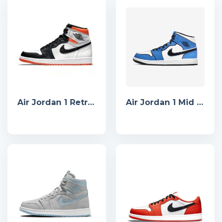
Air Jordan 1 Retro High Electro Orange
Air Jordan 1 Mid SE Signal Blue