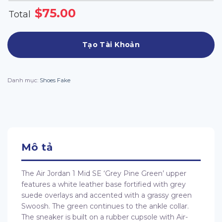
$
75.00
Total
Tạo Tài Khoản
Danh mục:
Shoes Fake
Mô tả
The Air Jordan 1 Mid SE ‘Grey Pine Green’ upper
features a white leather base fortified with grey
suede overlays and accented with a grassy green
Swoosh. The green continues to the ankle collar.
The sneaker is built on a rubber cupsole with Air-