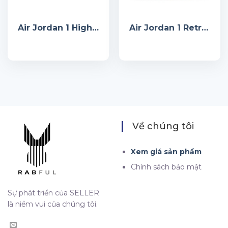
Air Jordan 1 High Zoom Comfort Cool Grey Light Blue
Air Jordan 1 Retro Low OG ‘Starfish’
Về chúng tôi
Xem giá sản phẩm
Chính sách bảo mật
Sự phát triển của SELLER
là niềm vui của chúng tôi.