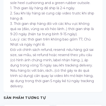
sole heel cushioning and a green rubber outsole.
1. Thời gian lấy hàng để ship là 2-4 ngày.
2. Sau khi lấy hàng sẽ cung cấp video trước khi ship
hàng đi.
3. Thời gian ship hàng đối với các khu vực không
quá xa (đảo, vùng xa xôi hẻo lánh…) thời gian ship là
9-20 ngày (hiện tại trung bình 9-15 ngày).
Lưu ý: các thời gian trên không bao gồm T7, Chủ
Nhật và ngày nghỉ lễ.
Đối với chính sách refund, resend: nếu hàng gửi sai
size, sai mẫu, sẽ refund hoặc resend theo yêu cầu
(có hình ảnh chứng minh, label nhận hàng…), áp
dụng trong vòng 15 ngày sau khi tracking delivery.
Nếu hàng bị vết bẩn, rách…(có thể gây ra do quá
trình sử dụng) cần quay lại video khi mở kiện hàng,
áp dụng trong thời gian 5 ngày kể từ ngày tracking
delivery.
SẢN PHẨM TƯƠNG TỰ