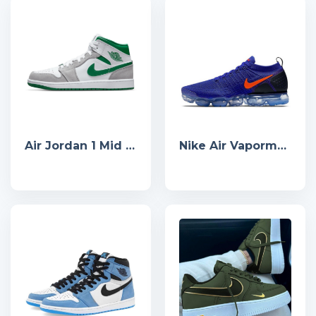
Air Jordan 1 Mid SE ‘Grey Pine Green’
Nike Air Vapormax 2 Racer Blue