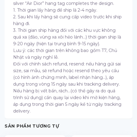
silver “Air Dior” hang tag completes the design.
1. Thời gian lấy hàng để ship là 2-4 ngày.
2. Sau khi lấy hàng sẽ cung cấp video trước khi ship
hàng đi.
3. Thời gian ship hàng đối với các khu vực không
quá xa (đảo, vùng xa xôi hẻo lánh…) thời gian ship là
9-20 ngày (hiện tại trung bình 9-15 ngày).
Lưu ý: các thời gian trên không bao gồm T7, Chủ
Nhật và ngày nghỉ lễ.
Đối với chính sách refund, resend: nếu hàng gửi sai
size, sai mẫu, sẽ refund hoặc resend theo yêu cầu
(có hình ảnh chứng minh, label nhận hàng…), áp
dụng trong vòng 15 ngày sau khi tracking delivery.
Nếu hàng bị vết bẩn, rách…(có thể gây ra do quá
trình sử dụng) cần quay lại video khi mở kiện hàng,
áp dụng trong thời gian 5 ngày kể từ ngày tracking
delivery.
SẢN PHẨM TƯƠNG TỰ