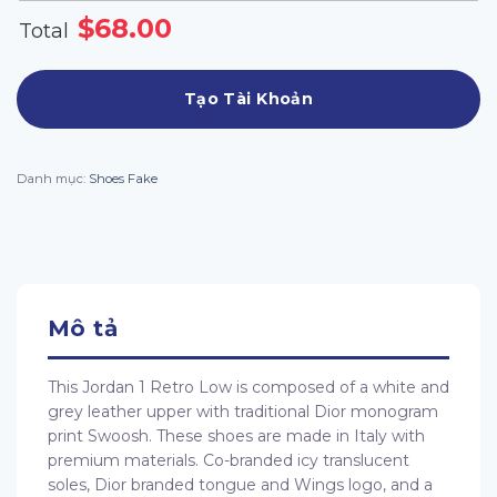
$
68.00
Total
Tạo Tài Khoản
Danh mục:
Shoes Fake
Mô tả
This Jordan 1 Retro Low is composed of a white and
grey leather upper with traditional Dior monogram
print Swoosh. These shoes are made in Italy with
premium materials. Co-branded icy translucent
soles, Dior branded tongue and Wings logo, and a