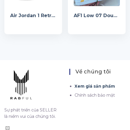
Air Jordan 1 Retro High OG University Blue
AF1 Low 07 Double Swoosh Olive Green
Về chúng tôi
Xem giá sản phẩm
Chính sách bảo mật
Sự phát triển của SELLER
là niềm vui của chúng tôi.