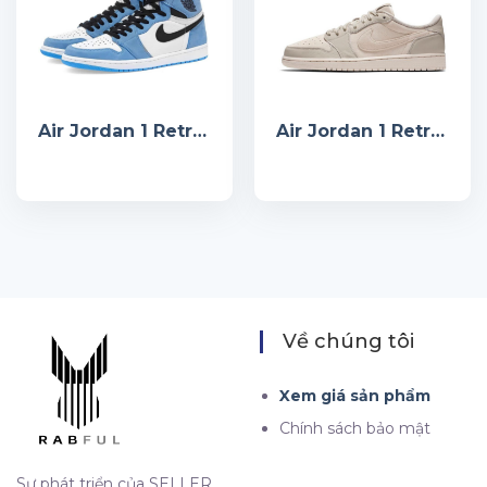
Air Jordan 1 Retro High OG University Blue
Air Jordan 1 Retro Low OG Premium ‘Orewood’
Về chúng tôi
Xem giá sản phẩm
Chính sách bảo mật
Sự phát triển của SELLER