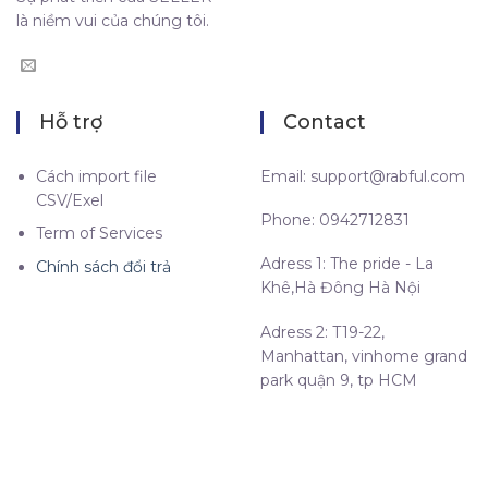
là niềm vui của chúng tôi.
Hỗ trợ
Contact
Cách import file
Email:
support@rabful.com
CSV/Exel
Phone: 0942712831
Term of Services
Adress 1: The pride - La
Chính sách đổi trả
Khê,Hà Đông Hà Nội
Adress 2: T19-22,
Manhattan, vinhome grand
park quận 9, tp HCM