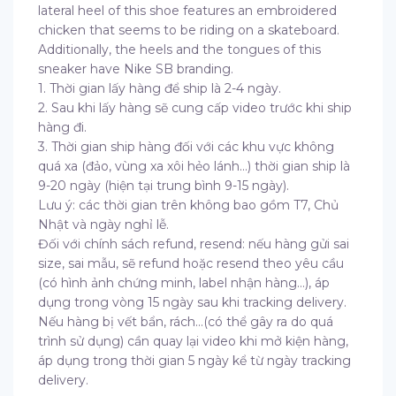
lateral heel of this shoe features an embroidered
chicken that seems to be riding on a skateboard.
Additionally, the heels and the tongues of this
sneaker have Nike SB branding.
1. Thời gian lấy hàng để ship là 2-4 ngày.
2. Sau khi lấy hàng sẽ cung cấp video trước khi ship
hàng đi.
3. Thời gian ship hàng đối với các khu vực không
quá xa (đảo, vùng xa xôi hẻo lánh…) thời gian ship là
9-20 ngày (hiện tại trung bình 9-15 ngày).
Lưu ý: các thời gian trên không bao gồm T7, Chủ
Nhật và ngày nghỉ lễ.
Đối với chính sách refund, resend: nếu hàng gửi sai
size, sai mẫu, sẽ refund hoặc resend theo yêu cầu
(có hình ảnh chứng minh, label nhận hàng…), áp
dụng trong vòng 15 ngày sau khi tracking delivery.
Nếu hàng bị vết bẩn, rách…(có thể gây ra do quá
trình sử dụng) cần quay lại video khi mở kiện hàng,
áp dụng trong thời gian 5 ngày kể từ ngày tracking
delivery.