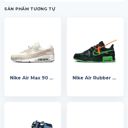
SẢN PHẨM TƯƠNG TỰ
Nike Air Max 90 First Use Cream
Nike Air Rubber Dunk Off-White Green Strike