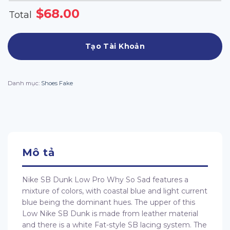
$
68.00
Total
Tạo Tài Khoản
Danh mục:
Shoes Fake
Mô tả
Nike SB Dunk Low Pro Why So Sad features a
mixture of colors, with coastal blue and light current
blue being the dominant hues. The upper of this
Low Nike SB Dunk is made from leather material
and there is a white Fat-style SB lacing system. The