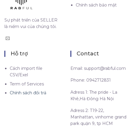
Chính sách bảo mật
Sự phát triển của SELLER
là niềm vui của chúng tôi.
Hỗ trợ
Contact
Cách import file
Email:
support@rabful.com
CSV/Exel
Phone: 0942712831
Term of Services
Adress 1: The pride - La
Chính sách đổi trả
Khê,Hà Đông Hà Nội
Adress 2: T19-22,
Manhattan, vinhome grand
park quận 9, tp HCM