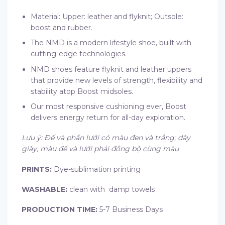
Material: Upper: leather and flyknit; Outsole:
boost and rubber.
The NMD is a modern lifestyle shoe, built with
cutting-edge technologies.
NMD shoes feature flyknit and leather uppers
that provide new levels of strength, flexibility and
stability atop Boost midsoles.
Our most responsive cushioning ever, Boost
delivers energy return for all-day exploration.
Lưu ý: Đế và phần lưới có màu đen và trắng; dây
giày, màu đế và lưới phải đồng bộ cùng màu
PRINTS:
Dye-sublimation printing
WASHABLE:
clean with damp towels
PRODUCTION TIME:
5-7 Business Days