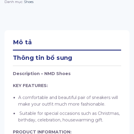
Danh mục:
Shoes
Mô tả
Thông tin bổ sung
Description – NMD Shoes
KEY FEATURES:
A comfortable and beautiful pair of sneakers will
make your outfit much more fashionable.
Suitable for special occasions such as Christmas,
birthday, celebration, housewarming gift.
PRODUCT INFORMATION: