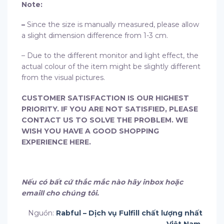
Note:
–
Since the size is manually measured, please allow
a slight dimension difference from 1-3 cm.
– Due to the different monitor and light effect, the
actual colour of the item might be slightly different
from the visual pictures.
CUSTOMER SATISFACTION IS OUR HIGHEST
PRIORITY. IF YOU ARE NOT SATISFIED, PLEASE
CONTACT US TO SOLVE THE PROBLEM. WE
WISH YOU HAVE A GOOD SHOPPING
EXPERIENCE HERE.
Nếu có bất cứ thắc mắc nào hãy inbox hoặc
emaill cho chúng tôi.
Nguồn:
Rabful – Dịch vụ Fulfill chất lượng nhất