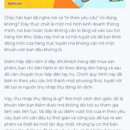
Chắc hẳn bạn đã nghe nói về “in theo yêu cầu” rồi đúng
không? Đây thực chất là một mô hình kinh doanh thông
minh, nơi bạn hoàn toàn không cần lo lắng về việc lưu trữ
hàng tồn kho. Điều này mở ra cơ hội tuyệt vời để bạn khởi
động một cửa hàng trực tuyến mà không cần rót một
khoản vốn ban đầu khổng lồ.
Điểm hấp dẫn nằm ở đây: khi khách hàng đặt mua sản
phẩm, bạn chỉ tiến hành in ấn theo đúng đơn hàng và sau
đó vận chuyển trực tiếp đến tay họ. Chính quy trình này đã
biến in theo yêu cầu trở thành một phương thức tuyệt vời
để tạo ra nguồn thu nhập thụ động ổn định.
Vậy, thu nhập thụ động là gì? Nói một cách đơn giản, đó là
khoản tiền bạn kiếm được mà không đòi hỏi sự tham gia
làm việc liên tục. Và đây là ưu điểm vượt trội của in theo yêu
cầu: bạn chỉ cần đầu tư thời gian và công sức để tạo ra sản
phẩm và thiết kế một lần duy nhất, nhưng lại có thể bán