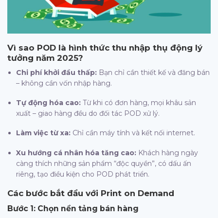
Vì sao POD là hình thức thu nhập thụ động lý
tưởng năm 2025?
Chi phí khởi đầu thấp:
Bạn chỉ cần thiết kế và đăng bán
– không cần vốn nhập hàng.
Tự động hóa cao:
Từ khi có đơn hàng, mọi khâu sản
xuất – giao hàng đều do đối tác POD xử lý.
Làm việc từ xa:
Chỉ cần máy tính và kết nối internet.
Xu hướng cá nhân hóa tăng cao:
Khách hàng ngày
càng thích những sản phẩm “độc quyền”, có dấu ấn
riêng, tạo điều kiện cho POD phát triển.
Các bước bắt đầu với Print on Demand
Bước 1: Chọn nền tảng bán hàng