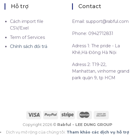
Hỗ trợ
Contact
Cách import file
Email:
support@rabful.com
CSV/Exel
Phone: 0942712831
Term of Services
Adress 1: The pride - La
Chính sách đổi trả
Khê,Hà Đông Hà Nội
Adress 2: T19-22,
Manhattan, vinhome grand
park quận 9, tp HCM
Copyright 2026 ©
Rabful - LEE DUNG GROUP
Dịch vụ mở rộng của chúng tôi:
Tham khảo các dịch vụ hỗ trợ