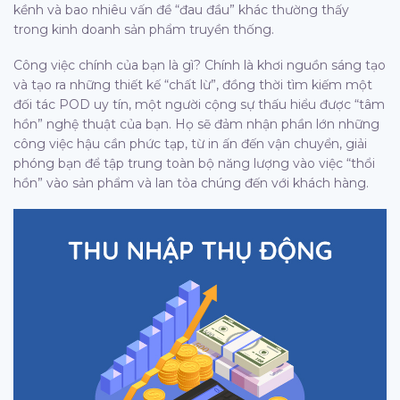
kềnh và bao nhiêu vấn đề “đau đầu” khác thường thấy
trong kinh doanh sản phẩm truyền thống.
Công việc chính của bạn là gì? Chính là khơi nguồn sáng tạo
và tạo ra những thiết kế “chất lừ”, đồng thời tìm kiếm một
đối tác POD uy tín, một người cộng sự thấu hiểu được “tâm
hồn” nghệ thuật của bạn. Họ sẽ đảm nhận phần lớn những
công việc hậu cần phức tạp, từ in ấn đến vận chuyển, giải
phóng bạn để tập trung toàn bộ năng lượng vào việc “thổi
hồn” vào sản phẩm và lan tỏa chúng đến với khách hàng.