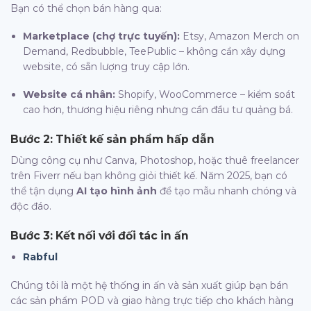
Bạn có thể chọn bán hàng qua:
Marketplace (chợ trực tuyến):
Etsy, Amazon Merch on
Demand, Redbubble, TeePublic – không cần xây dựng
website, có sẵn lượng truy cập lớn.
Website cá nhân:
Shopify, WooCommerce – kiểm soát
cao hơn, thương hiệu riêng nhưng cần đầu tư quảng bá.
Bước 2: Thiết kế sản phẩm hấp dẫn
Dùng công cụ như Canva, Photoshop, hoặc thuê freelancer
trên Fiverr nếu bạn không giỏi thiết kế. Năm 2025, bạn có
thể tận dụng
AI tạo hình ảnh
để tạo mẫu nhanh chóng và
độc đáo.
Bước 3: Kết nối với đối tác in ấn
Rabful
Chúng tôi là một hệ thống in ấn và sản xuất giúp bạn bán
các sản phẩm POD và giao hàng trực tiếp cho khách hàng