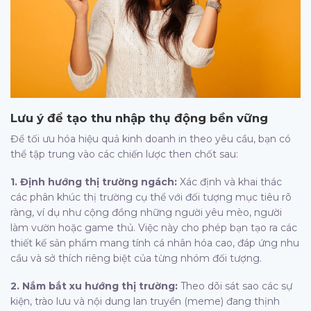
Lưu ý để tạo thu nhập thụ động bền vững
Để tối ưu hóa hiệu quả kinh doanh in theo yêu cầu, bạn có
thể tập trung vào các chiến lược then chốt sau:
1. Định hướng thị trường ngách:
Xác định và khai thác
các phân khúc thị trường cụ thể với đối tượng mục tiêu rõ
ràng, ví dụ như cộng đồng những người yêu mèo, người
làm vườn hoặc game thủ. Việc này cho phép bạn tạo ra các
thiết kế sản phẩm mang tính cá nhân hóa cao, đáp ứng nhu
cầu và sở thích riêng biệt của từng nhóm đối tượng.
2. Nắm bắt xu hướng thị trường:
Theo dõi sát sao các sự
kiện, trào lưu và nội dung lan truyền (meme) đang thịnh