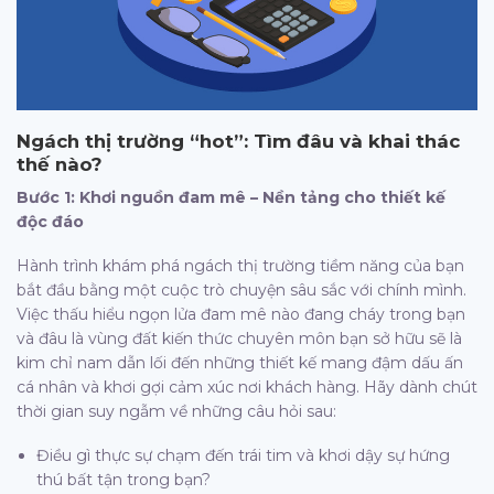
Ngách thị trường “hot”: Tìm đâu và khai thác
thế nào?
Bước 1: Khơi nguồn đam mê – Nền tảng cho thiết kế
độc đáo
Hành trình khám phá ngách thị trường tiềm năng của bạn
bắt đầu bằng một cuộc trò chuyện sâu sắc với chính mình.
Việc thấu hiểu ngọn lửa đam mê nào đang cháy trong bạn
và đâu là vùng đất kiến thức chuyên môn bạn sở hữu sẽ là
kim chỉ nam dẫn lối đến những thiết kế mang đậm dấu ấn
cá nhân và khơi gợi cảm xúc nơi khách hàng. Hãy dành chút
thời gian suy ngẫm về những câu hỏi sau:
Điều gì thực sự chạm đến trái tim và khơi dậy sự hứng
thú bất tận trong bạn?