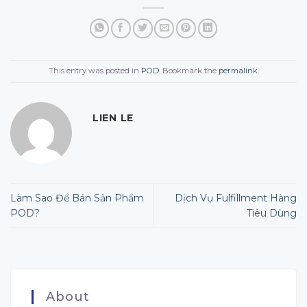
This entry was posted in
POD
. Bookmark the
permalink
.
LIEN LE
Làm Sao Để Bán Sản Phẩm
Dịch Vụ Fulfillment Hàng
POD?
Tiêu Dùng
About