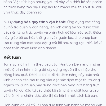
hành. Việc tích hợp những yếu tố này vào thiết kế sản phẩm
có tiềm năng tạo hiệu ứng lan tỏa mạnh mẽ, thu hút sự chú
ý và thúc đẩy doanh số.
3. Tự động hóa quy trình vận hành:
Ứng dụng các công
cụ hỗ trợ quản lý đơn hàng, lên lịch đăng tải nội dung trên
các nền tảng trực tuyến và phân tích dữ liệu hiệu suất. Điều
này giúp tối ưu hóa thời gian và nguồn lực, cho phép bạn
tập trung vào các hoạt động cốt lõi như sáng tạo thiết kế và
phát triển chiến lược kinh doanh.
Kết luận
Tóm lại, mô hình In theo yêu cầu (Print on Demand) mở ra
một lộ trình tiềm năng để xây dựng nguồn thu nhập thụ
động hiệu quả. Để khai thác tối đa tiềm năng này, các nhà
kinh doanh cần tập trung vào việc xác định một thị trường
ngách có lợi nhuận, xây dựng một nền tảng cửa hàng trực
tuyến tối ưu, đầu tư vào thiết kế sản phẩm chất lượng cao
và triển khai chiến lược tiếp thị đa kênh một cách bài bản.
Bên cạnh đó, để tối ưu hóa quy trình vận hành và mang đến