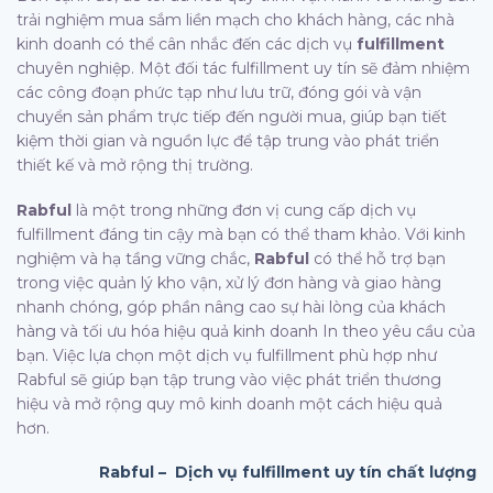
trải nghiệm mua sắm liền mạch cho khách hàng, các nhà
kinh doanh có thể cân nhắc đến các dịch vụ
fulfillment
chuyên nghiệp. Một đối tác fulfillment uy tín sẽ đảm nhiệm
các công đoạn phức tạp như lưu trữ, đóng gói và vận
chuyển sản phẩm trực tiếp đến người mua, giúp bạn tiết
kiệm thời gian và nguồn lực để tập trung vào phát triển
thiết kế và mở rộng thị trường.
Rabful
là một trong những đơn vị cung cấp dịch vụ
fulfillment đáng tin cậy mà bạn có thể tham khảo. Với kinh
nghiệm và hạ tầng vững chắc,
Rabful
có thể hỗ trợ bạn
trong việc quản lý kho vận, xử lý đơn hàng và giao hàng
nhanh chóng, góp phần nâng cao sự hài lòng của khách
hàng và tối ưu hóa hiệu quả kinh doanh In theo yêu cầu của
bạn. Việc lựa chọn một dịch vụ fulfillment phù hợp như
Rabful sẽ giúp bạn tập trung vào việc phát triển thương
hiệu và mở rộng quy mô kinh doanh một cách hiệu quả
hơn.
Rabful – Dịch vụ fulfillment uy tín chất lượng