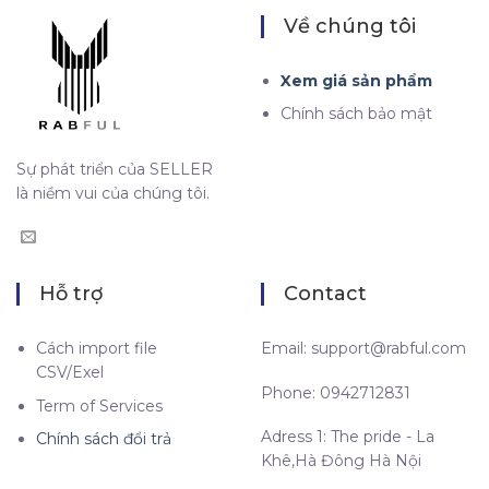
Về chúng tôi
Xem giá sản phẩm
Chính sách bảo mật
Sự phát triển của SELLER
là niềm vui của chúng tôi.
Hỗ trợ
Contact
Cách import file
Email:
support@rabful.com
CSV/Exel
Phone: 0942712831
Term of Services
Adress 1: The pride - La
Chính sách đổi trả
Khê,Hà Đông Hà Nội