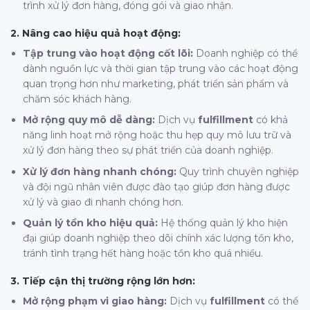
trình xử lý đơn hàng, đóng gói và giao nhận.
2. Nâng cao hiệu quả hoạt động:
Tập trung vào hoạt động cốt lõi:
Doanh nghiệp có thể
dành nguồn lực và thời gian tập trung vào các hoạt động
quan trọng hơn như marketing, phát triển sản phẩm và
chăm sóc khách hàng.
Mở rộng quy mô dễ dàng:
Dịch vụ
fulfillment
có khả
năng linh hoạt mở rộng hoặc thu hẹp quy mô lưu trữ và
xử lý đơn hàng theo sự phát triển của doanh nghiệp.
Xử lý đơn hàng nhanh chóng:
Quy trình chuyên nghiệp
và đội ngũ nhân viên được đào tạo giúp đơn hàng được
xử lý và giao đi nhanh chóng hơn.
Quản lý tồn kho hiệu quả:
Hệ thống quản lý kho hiện
đại giúp doanh nghiệp theo dõi chính xác lượng tồn kho,
tránh tình trạng hết hàng hoặc tồn kho quá nhiều.
3. Tiếp cận thị trường rộng lớn hơn:
Mở rộng phạm vi giao hàng:
Dịch vụ
fulfillment
có thể