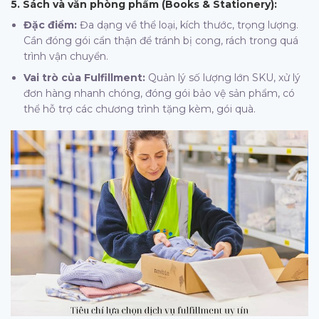
5. Sách và văn phòng phẩm (Books & Stationery):
Đặc điểm:
Đa dạng về thể loại, kích thước, trọng lượng.
Cần đóng gói cẩn thận để tránh bị cong, rách trong quá
trình vận chuyển.
Vai trò của Fulfillment:
Quản lý số lượng lớn SKU, xử lý
đơn hàng nhanh chóng, đóng gói bảo vệ sản phẩm, có
thể hỗ trợ các chương trình tặng kèm, gói quà.