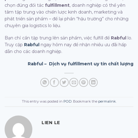
chọn đúng đối tác
fulfillment
, doanh nghiệp có thể yên
tâm tập trung vào chiến lược kinh doanh, marketing và
phát triển sản phẩm – để lại phần “hậu trường” cho những
chuyên gia logistics lo liệu.
Bạn chỉ cần tập trung lên sản phẩm, việc fulfill để
Rabful
lo.
Truy cập
Rabful
ngay hôm nay để nhận nhiều ưu đãi hấp
dẫn cho các doanh nghiệp.
Rabful – Dịch vụ fulfillment uy tín chất lượng
This entry was posted in
POD
. Bookmark the
permalink
.
LIEN LE