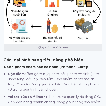
Quy trình fulfillment
Các loại hình hàng tiêu dùng phổ biến
1. Sản phẩm chăm sóc cá nhân (Personal Care):
Đặc điểm:
Bao gồm mỹ phẩm, sản phẩm vệ sinh (kem
đánh răng, dầu gội, sữa tắm), sản phẩm chăm sóc da,
tóc,… Yêu cầu đóng gói cẩn thận, đảm bảo không bị rò rỉ,
vỡ trong quá trình vận chuyển.
Vai trò của Fulfillment:
Lưu trữ và quản lý đa dạng SKU,
xử lý đơn hàng nhanh chóng, đóng gói bảo vệ sản phẩm,