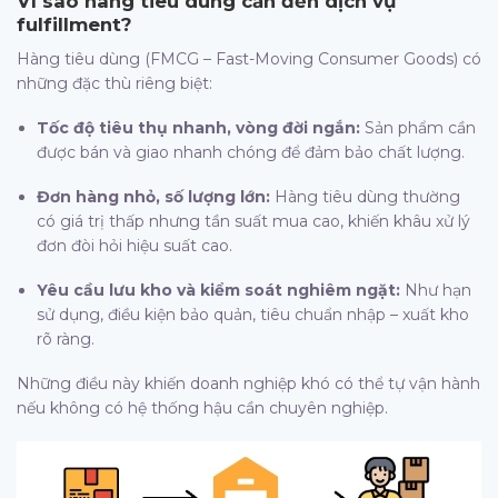
Vì sao hàng tiêu dùng cần đến dịch vụ
fulfillment
?
Hàng tiêu dùng (FMCG – Fast-Moving Consumer Goods) có
những đặc thù riêng biệt:
Tốc độ tiêu thụ nhanh, vòng đời ngắn:
Sản phẩm cần
được bán và giao nhanh chóng để đảm bảo chất lượng.
Đơn hàng nhỏ, số lượng lớn:
Hàng tiêu dùng thường
có giá trị thấp nhưng tần suất mua cao, khiến khâu xử lý
đơn đòi hỏi hiệu suất cao.
Yêu cầu lưu kho và kiểm soát nghiêm ngặt:
Như hạn
sử dụng, điều kiện bảo quản, tiêu chuẩn nhập – xuất kho
rõ ràng.
Những điều này khiến doanh nghiệp khó có thể tự vận hành
nếu không có hệ thống hậu cần chuyên nghiệp.