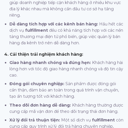
giúp doanh nghiệp tiếp cận khách hàng ở nhiều khu vực
địa lý khác nhau mà không cần đầu tư cơ sở hạ tầng
riêng.
Dễ dàng tích hợp với các kênh bán hàng:
Hầu hết các
dịch vụ
fulfillment
đều có khả năng tích hợp với các nền
tảng thương mại điện tử phổ biến, giúp việc quản lý bán
hàng đa kênh trở nên dễ dàng hơn.
4. Cải thiện trải nghiệm khách hàng:
Giao hàng nhanh chóng và đúng hẹn:
Khách hàng hài
lòng hơn với tốc độ giao hàng nhanh chóng và độ tin cậy
cao.
Đóng gói chuyên nghiệp:
Sản phẩm được đóng gói
cẩn thận, đảm bảo an toàn trong quá trình vận chuyển,
tạo ấn tượng tốt với khách hàng.
Theo dõi đơn hàng dễ dàng:
Khách hàng thường được
cung cấp mã vận đơn để theo dõi trạng thái đơn hàng.
Xử lý đổi trả thuận tiện:
Một số dịch vụ
fulfillment
còn
cung cấp quy trình xử lý đổi trả hàng chuyên nghiệp,