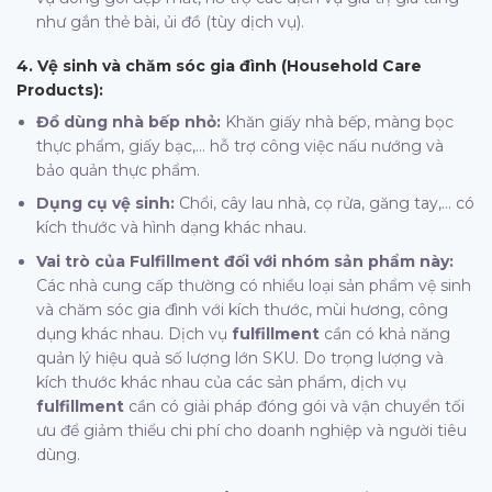
như gắn thẻ bài, ủi đồ (tùy dịch vụ).
4. Vệ sinh và chăm sóc gia đình (Household Care
Products):
Đồ dùng nhà bếp nhỏ:
Khăn giấy nhà bếp, màng bọc
thực phẩm, giấy bạc,… hỗ trợ công việc nấu nướng và
bảo quản thực phẩm.
Dụng cụ vệ sinh:
Chổi, cây lau nhà, cọ rửa, găng tay,… có
kích thước và hình dạng khác nhau.
Vai trò của Fulfillment đối với nhóm sản phẩm này:
Các nhà cung cấp thường có nhiều loại sản phẩm vệ sinh
và chăm sóc gia đình với kích thước, mùi hương, công
dụng khác nhau. Dịch vụ
fulfillment
cần có khả năng
quản lý hiệu quả số lượng lớn SKU. Do trọng lượng và
kích thước khác nhau của các sản phẩm, dịch vụ
fulfillment
cần có giải pháp đóng gói và vận chuyển tối
ưu để giảm thiểu chi phí cho doanh nghiệp và người tiêu
dùng.