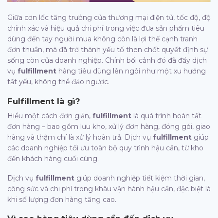
Giữa cơn lốc tăng trưởng của thương mại điện tử, tốc độ, độ
chính xác và hiệu quả chi phí trong việc đưa sản phẩm tiêu
dùng đến tay người mua không còn là lợi thế cạnh tranh
đơn thuần, mà đã trở thành yếu tố then chốt quyết định sự
sống còn của doanh nghiệp. Chính bối cảnh đó đã đẩy dịch
vụ
fulfillment
hàng tiêu dùng lên ngôi như một xu hướng
tất yếu, không thể đảo ngược.
Fulfillment
là gì?
Hiểu một cách đơn giản,
fulfillment
là quá trình hoàn tất
đơn hàng – bao gồm lưu kho, xử lý đơn hàng, đóng gói, giao
hàng và thậm chí là xử lý hoàn trả. Dịch vụ
fulfillment
giúp
các doanh nghiệp tối ưu toàn bộ quy trình hậu cần, từ kho
đến khách hàng cuối cùng.
Dịch vụ
fulfillment
giúp doanh nghiệp tiết kiệm thời gian,
công sức và chi phí trong khâu vận hành hậu cần, đặc biệt là
khi số lượng đơn hàng tăng cao.