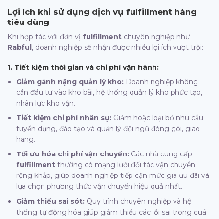
Lợi ích khi sử dụng dịch vụ
fulfillment
hàng
tiêu dùng
Khi hợp tác với đơn vị
fulfillment
chuyên nghiệp như
Rabful
, doanh nghiệp sẽ nhận được nhiều lợi ích vượt trội:
1. Tiết kiệm thời gian và chi phí vận hành:
Giảm gánh nặng quản lý kho:
Doanh nghiệp không
cần đầu tư vào kho bãi, hệ thống quản lý kho phức tạp,
nhân lực kho vận.
Tiết kiệm chi phí nhân sự:
Giảm hoặc loại bỏ nhu cầu
tuyển dụng, đào tạo và quản lý đội ngũ đóng gói, giao
hàng.
Tối ưu hóa chi phí vận chuyển:
Các nhà cung cấp
fulfillment
thường có mạng lưới đối tác vận chuyển
rộng khắp, giúp doanh nghiệp tiếp cận mức giá ưu đãi và
lựa chọn phương thức vận chuyển hiệu quả nhất.
Giảm thiểu sai sót:
Quy trình chuyên nghiệp và hệ
thống tự động hóa giúp giảm thiểu các lỗi sai trong quá