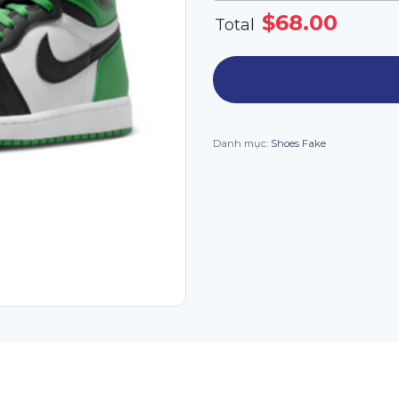
$
68.00
Total
Danh mục:
Shoes Fake