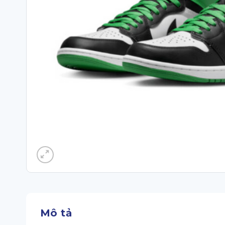
Mô tả