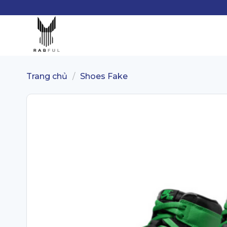
Skip
to
content
/
Trang chủ
Shoes Fake