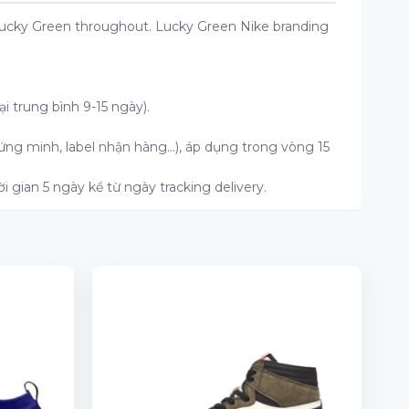
d Lucky Green throughout. Lucky Green Nike branding
ại trung bình 9-15 ngày).
chứng minh, label nhận hàng…), áp dụng trong vòng 15
i gian 5 ngày kể từ ngày tracking delivery.