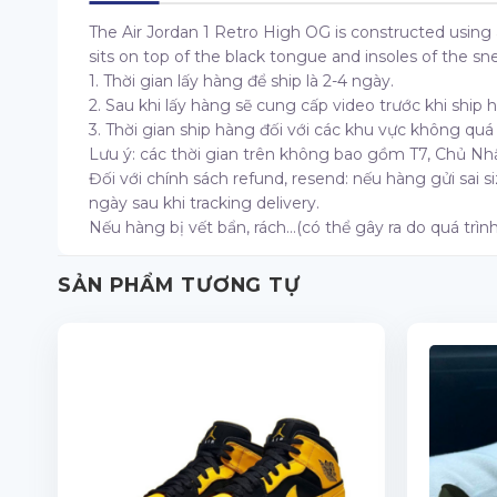
The Air Jordan 1 Retro High OG is constructed using
sits on top of the black tongue and insoles of the s
1. Thời gian lấy hàng để ship là 2-4 ngày.
2. Sau khi lấy hàng sẽ cung cấp video trước khi ship h
3. Thời gian ship hàng đối với các khu vực không quá x
Lưu ý: các thời gian trên không bao gồm T7, Chủ Nhậ
Đối với chính sách refund, resend: nếu hàng gửi sai 
ngày sau khi tracking delivery.
Nếu hàng bị vết bẩn, rách…(có thể gây ra do quá trình
SẢN PHẨM TƯƠNG TỰ