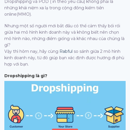
Dropshipping và POD ( in theo yêu cầu) không phải là
những khái niệm xa lạ trong cộng đồng kiếm tiền
online(MMO).
Nhưng một số người mới bắt đầu có thể cảm thấy bối rối
giữa hai mô hình kinh doanh này và không biết nên chọn
mô hình nào, những điểm giống và khác nhau của chúng là
gì?
Vậy thì hôm nay, hãy cùng
Rabful
so sánh giữa 2 mô hình
kinh doanh này, từ đó giúp bạn xác định được hướng đi phù
hợp với bạn.
Dropshipping là gì?