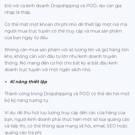
Đối với cả kinh doanh Dropshipping và POD, rào cản gia
nhập là thấp.
Có thể mất một khoản chi phí nhỏ để thiết lập một nơi mà
người mua trực tuyến có thể truy cập và mua sản phẩm
của bạn ngay từ đầu.
Không cần mua sản phẩm với số lượng lớn và giữ hàng tồn
kho, không cần vốn đầu tư lớn như kinh doanh truyền
thống. Nó mang đến cơ hội cho bất kỳ ai bắt đầu kinh
doanh trực tuyến với một ngân sách nhỏ.
Kĩ năng thiết lập
Thành công trong Dropshipping và POD có thể đòi hỏi một
bộ kỹ năng tương tự.
Ví dụ: để thu hút lưu lượng truy cập đến các cửa hàng của
bạn, người kinh doanh phải thực hiện một số loại quảng cáo
và tiếp thị, có thể thông qua mạng xã hội, email, SEO hoặc
quảng cáo trả phí.