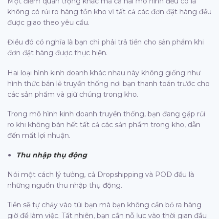
Một điểm quan trọng khác mà cả hai mô hình đều có là
không có rủi ro hàng tồn kho vì tất cả các đơn đặt hàng đều
được giao theo yêu cầu.
Điều đó có nghĩa là bạn chỉ phải trả tiền cho sản phẩm khi
đơn đặt hàng được thực hiện.
Hai loại hình kinh doanh khác nhau này không giống như
hình thức bán lẻ truyền thống nơi bạn thanh toán trước cho
các sản phẩm và giữ chúng trong kho.
Trong mô hình kinh doanh truyền thống, bạn đang gặp rủi
ro khi không bán hết tất cả các sản phẩm trong kho, dẫn
đến mất lợi nhuận.
Thu nhập thụ động
Nói một cách lý tưởng, cả Dropshipping và POD đều là
những nguồn thu nhập thụ động.
Tiền sẽ tự chảy vào túi bạn mà bạn không cần bỏ ra hàng
giờ để làm việc. Tất nhiên, bạn cần nỗ lực vào thời gian đầu