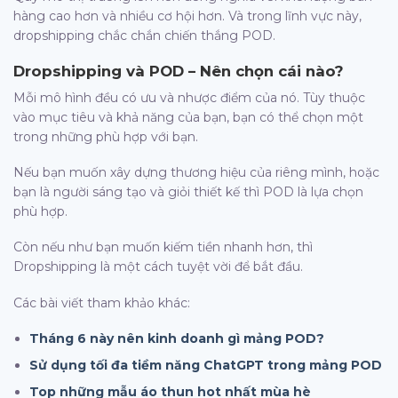
hàng cao hơn và nhiều cơ hội hơn. Và trong lĩnh vực này,
dropshipping chắc chắn chiến thắng POD.
Dropshipping và POD – Nên chọn cái nào?
Mỗi mô hình đều có ưu và nhược điểm của nó. Tùy thuộc
vào mục tiêu và khả năng của bạn, bạn có thể chọn một
trong những phù hợp với bạn.
Nếu bạn muốn xây dựng thương hiệu của riêng mình, hoặc
bạn là người sáng tạo và giỏi thiết kế thì POD là lựa chọn
phù hợp.
Còn nếu như bạn muốn kiếm tiền nhanh hơn, thì
Dropshipping là một cách tuyệt vời để bắt đầu.
Các bài viết tham khảo khác:
Tháng 6 này nên kinh doanh gì mảng POD?
Sử dụng tối đa tiềm năng ChatGPT trong mảng POD
Top những mẫu áo thun hot nhất mùa hè