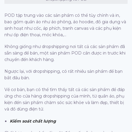
POD tập trung vào các sản phẩm có thể tùy chỉnh và in,
bao gồm quần áo như áo phông, áo hoodie, đồ gia dụng và
sinh hoạt như cốc, áp phích, tranh canvas và các phụ kiện
như ốp điện thoại, móc khóa,…
Không giống như dropshipping nơi tất cả các sản phẩm đã
sẵn sàng để bán, một sản phẩm POD cần được in trước khi
chuyển đến khách hàng.
Ngược lại, với dropshipping, có rất nhiều sản phẩm để bạn
bắt đầu bán.
Về cơ bản, bạn có thể tìm thấy tất cả các sản phẩm để đáp
ứng cho cửa hàng dropshipping của mình, từ quần áo, phụ
kiện đến sản phẩm chăm sóc sức khỏe và làm đẹp, thiết bị
và đồ dùng điện tử.
Kiểm soát chất lượng