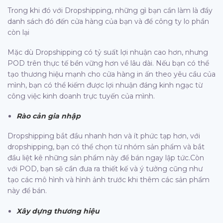
Trong khi đó với Dropshipping, những gì bạn cần làm là đẩy
danh sách đó đến cửa hàng của bạn và để công ty lo phần
còn lại
Mặc dù Dropshipping có tỷ suất lợi nhuận cao hơn, nhưng
POD trên thực tế bền vững hơn về lâu dài. Nếu bạn có thể
tạo thương hiệu mạnh cho cửa hàng in ấn theo yêu cầu của
mình, bạn có thể kiếm được lợi nhuận đáng kinh ngạc từ
công việc kinh doanh trực tuyến của mình.
Rào cản gia nhập
Dropshipping bắt đầu nhanh hơn và ít phức tạp hơn, với
dropshipping, bạn có thể chọn từ nhóm sản phẩm và bắt
đầu liệt kê những sản phẩm này để bán ngay lập tức.Còn
với POD, bạn sẽ cần đưa ra thiết kế và ý tưởng cũng như
tạo các mô hình và hình ảnh trước khi thêm các sản phẩm
này để bán.
Xây dựng thương hiệu