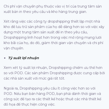
Chi phí vận chuyển phụ thuộc vào vị trí của trung tâm sản
xuất bản in theo yêu cầu và kho hàng trung gian.
Xét rằng việc các công ty dropshipping thiết lập một nhà
kho để lưu trữ sản phẩm của họ dễ dàng hơn so với việc xây
dựng một trung tâm sản xuất để in theo yêu cầu,
Dropshipping linh hoạt hơn trong việc mở rộng mạng lưới
kho bãi của họ, do đó, giảm thời gian vận chuyển và chi phí
vận chuyển.
Tỷ suất lợi nhuận
Xem xét tỷ suất lợi nhuận, Dropshipping chiếm ưu thế hơn
so với POD. Các sản phẩm Dropshipping được cung cấp bởi
các nhà sản xuất với mức giá rất tốt.
Ngoài ra, Dropshipping yêu cầu ít công việc hơn so với
POD. Nếu bạn bán hàng POD, bạn phải dành thời gian và
công sức để tạo ra các thiết kế hoặc thuê các nhà thiết kế
đồ họa để thực hiện công việc.