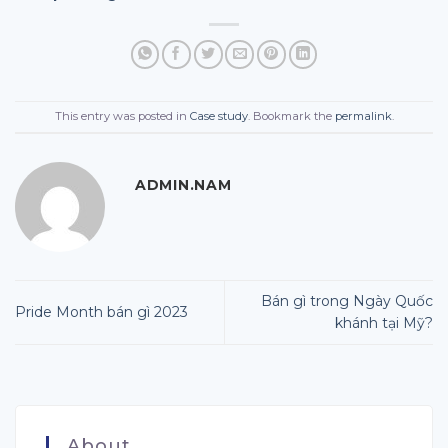
This entry was posted in
Case study
. Bookmark the
permalink
.
ADMIN.NAM
Bán gì trong Ngày Quốc
Pride Month bán gì 2023
khánh tại Mỹ?
About