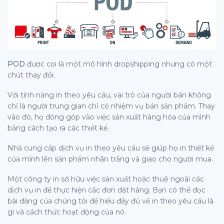
POD
được coi là một mô hình dropshipping nhưng có một
chút thay đổi.
Với tính năng in theo yêu cầu, vai trò của người bán không
chỉ là người trung gian chỉ có nhiệm vụ bán sản phẩm. Thay
vào đó, họ đóng góp vào việc sản xuất hàng hóa của mình
bằng cách tạo ra các thiết kế.
Nhà cung cấp dịch vụ in theo yêu cầu sẽ giúp họ in thiết kế
của mình lên sản phẩm nhãn trắng và giao cho người mua.
Một công ty in sở hữu việc sản xuất hoặc thuê ngoài các
dịch vụ in để thực hiện các đơn đặt hàng. Bạn có thể đọc
bài đăng của chúng tôi để hiểu đầy đủ về in theo yêu cầu là
gì và cách thức hoạt động của nó.