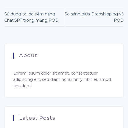
Sử dụng tối đa tiềm năng
So sánh giữa Dropshipping và
ChatGPT trong mảng POD
POD
About
Lorem ipsum dolor sit amet, consectetuer
adipiscing elit, sed diam nonummy nibh euismod
tincidunt.
Latest Posts