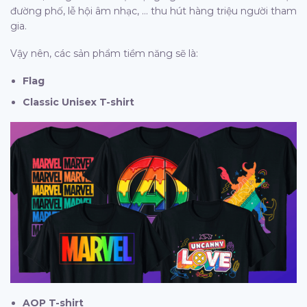
đường phố, lễ hội âm nhạc, … thu hút hàng triệu người tham
gia.
Vậy nên, các sản phẩm tiềm năng sẽ là:
Flag
Classic Unisex T-shirt
AOP T-shirt