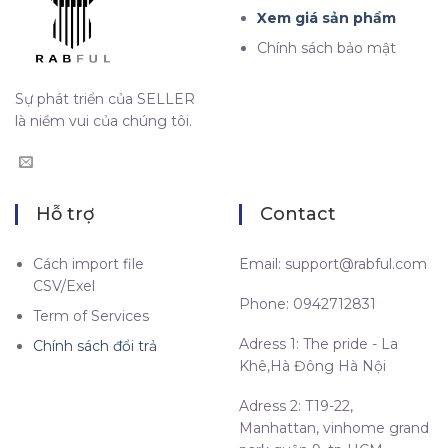
Xem giá sản phẩm
Chính sách bảo mật
Sự phát triển của SELLER
là niềm vui của chúng tôi.
Hỗ trợ
Contact
Cách import file
Email:
support@rabful.com
CSV/Exel
Phone: 0942712831
Term of Services
Adress 1: The pride - La
Chính sách đổi trả
Khê,Hà Đông Hà Nội
Adress 2: T19-22,
Manhattan, vinhome grand