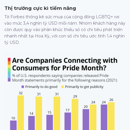
Thị trường cực kì tiềm năng
Tờ Forbes thống kê sức mua của cộng đồng LGBTQ+ rơi
vào mức 3,4 nghìn tỷ USD mỗi năm. Nhóm khách hàng này
còn được quy vào phân khúc thiểu số có chi tiêu phát triển
nhanh nhất tại Hoa Kỳ, với con số chi tiêu ước tính 1,4 nghìn
tỷ USD.