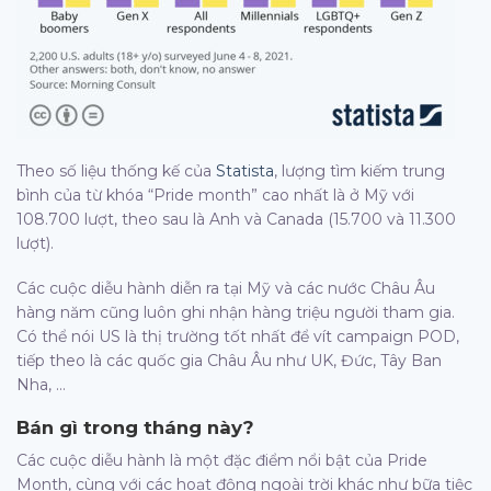
Theo số liệu thống kế của
Statista
, lượng tìm kiếm trung
bình của từ khóa “Pride month” cao nhất là ở Mỹ với
108.700 lượt, theo sau là Anh và Canada (15.700 và 11.300
lượt).
Các cuộc diễu hành diễn ra tại Mỹ và các nước Châu Âu
hàng năm cũng luôn ghi nhận hàng triệu người tham gia.
Có thể nói US là thị trường tốt nhất để vít campaign POD,
tiếp theo là các quốc gia Châu Âu như UK, Đức, Tây Ban
Nha, …
Bán gì trong tháng này?
Các cuộc diễu hành là một đặc điểm nổi bật của Pride
Month, cùng với các hoạt động ngoài trời khác như bữa tiệc