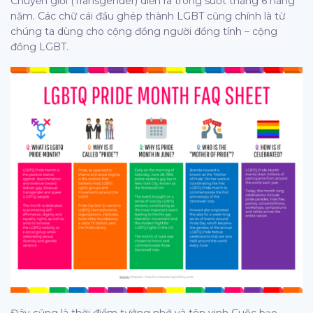
Chuyển giới (Transgender) diễn ra trong suốt tháng 6 hàng
năm. Các chữ cái đầu ghép thành LGBT cũng chính là từ
chúng ta dùng cho cộng đồng người đồng tính – cộng
đồng LGBT.