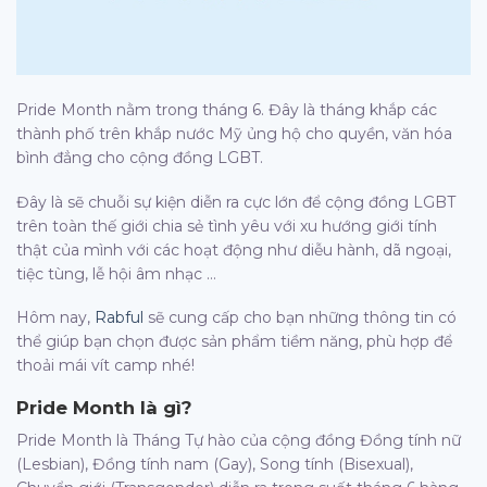
Pride Month nằm trong tháng 6. Đây là tháng khắp các
thành phố trên khắp nước Mỹ ủng hộ cho quyền, văn hóa
bình đẳng cho cộng đồng LGBT.
Đây là sẽ chuỗi sự kiện diễn ra cực lớn để cộng đồng LGBT
trên toàn thế giới chia sẻ tình yêu với xu hướng giới tính
thật của mình với các hoạt động như diễu hành, dã ngoại,
tiệc tùng, lễ hội âm nhạc …
Hôm nay,
Rabful
sẽ cung cấp cho bạn những thông tin có
thể giúp bạn chọn được sản phẩm tiềm năng, phù hợp để
thoải mái vít camp nhé!
Pride Month là gì?
Pride Month là Tháng Tự hào của cộng đồng Đồng tính nữ
(Lesbian), Đồng tính nam (Gay), Song tính (Bisexual),