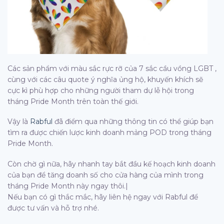
Các sản phẩm với màu sắc rực rỡ của 7 sắc cầu vồng LGBT ,
cùng với các câu quote ý nghĩa ủng hộ, khuyến khích sẽ
cực kì phù hợp cho những người tham dự lễ hội trong
tháng Pride Month trên toàn thế giới.
Vậy là
Rabful
đã điểm qua những thông tin có thể giúp bạn
tìm ra được chiến lược kinh doanh mảng POD trong tháng
Pride Month.
Còn chờ gì nữa, hãy nhanh tay bắt đầu kế hoạch kinh doanh
của bạn để tăng doanh số cho cửa hàng của mình trong
tháng Pride Month này ngay thôi.|
Nếu bạn có gì thắc mắc, hãy liên hệ ngay với Rabful để
được tư vấn và hỗ trợ nhé.