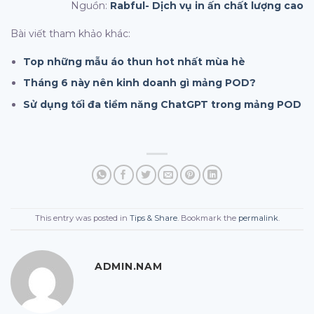
Nguồn:
Rabful- Dịch vụ in ấn chất lượng cao
Bài viết tham khảo khác:
Top những mẫu áo thun hot nhất mùa hè
Tháng 6 này nên kinh doanh gì mảng POD?
Sử dụng tối đa tiềm năng ChatGPT trong mảng POD
This entry was posted in
Tips & Share
. Bookmark the
permalink
.
ADMIN.NAM